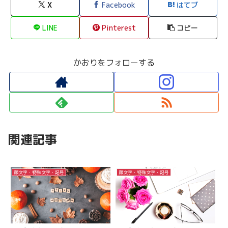
X
Facebook
はてブ
LINE
Pinterest
コピー
かおりをフォローする
関連記事
顔文字・特殊文字・記号
顔文字・特殊文字・記号