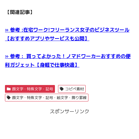
【関連記事】
» 参考 :在宅ワーク!フリーランス女子のビジネスツール
【おすすめアプリやサービスも公開】
» 参考 : 買ってよかった！ノマドワーカーおすすめの便
利ガジェット【身軽で仕事快適】
顔文字・特殊文字・記号
コピペ素材
顔文字・特殊文字・記号・絵文字・飾り罫線
スポンサーリンク