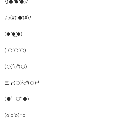
\(● ̍̑⚈ ̍̑●)/
♪o(#)’●'(#)ﾉ
(⚈ ̍̑⚈͜ ̍̑⚈)
( ○’○’○)
(○)⁰⍜⁰(○)
三┏(○)⁰⍜⁰(○)┛
(●ﾟ_〇ﾟ●)
(o’o’o)=o