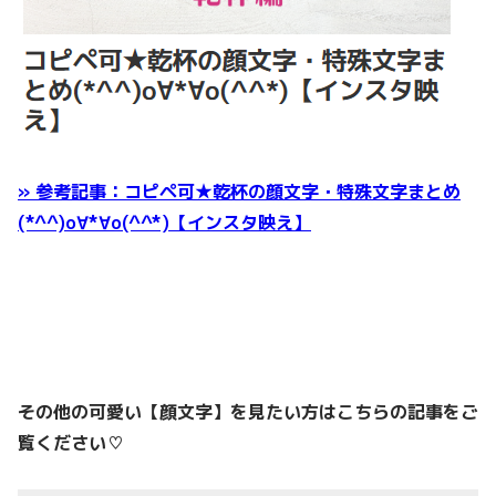
» 参考記事：コピペ可★乾杯の顔文字・特殊文字まとめ
(*^^)o∀*∀o(^^*)【インスタ映え】
その他の可愛い【顔文字】を見たい方はこちらの記事をご
覧ください♡