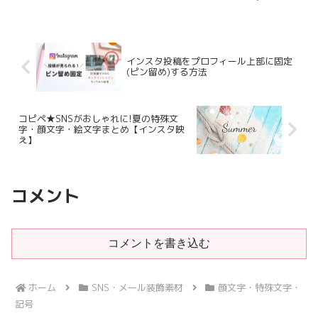
える】
れなSNS
インスタ投稿をプロフィール上部に固定
(ピン留め)する方法
コピペ★SNSがおしゃれに!夏の特殊文
字・顔文字・絵文字まとめ【インスタ映
え】
コメント
コメントを書き込む
ホーム
SNS・メール装飾素材
顔文字・特殊文字・
記号