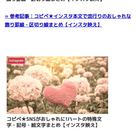
» 参考記事：コピペ★インスタ本文で流行りのおしゃれな
飾り罫線・区切り線まとめ【インスタ映え】