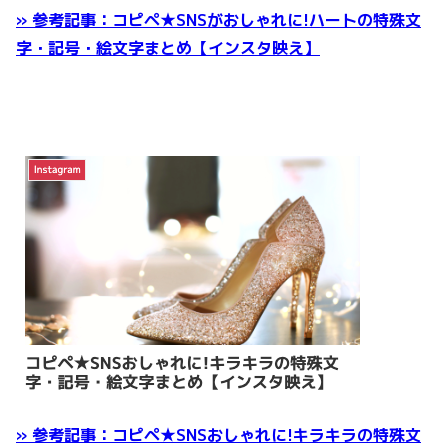
» 参考記事：コピペ★SNSがおしゃれに!ハートの特殊文
字・記号・絵文字まとめ【インスタ映え】
» 参考記事：コピペ★SNSおしゃれに!キラキラの特殊文