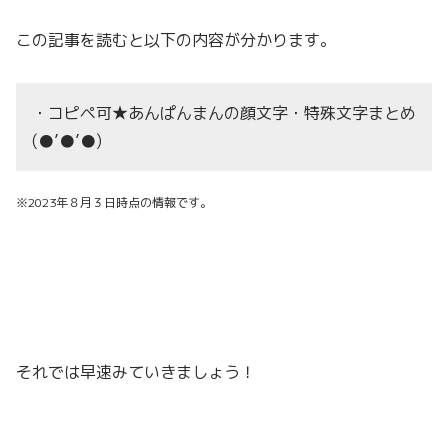
この記事を読むと以下の内容が分かります。
・コピペ可★あんぱんまんの顔文字・特殊文字まとめ
(●’●’●)
※2023年８月３日時点の情報です。
それでは早速みていきましょう！