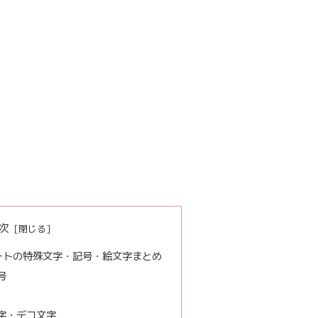
次
ートの特殊文字・記号・絵文字まとめ
号
字・デコ文字