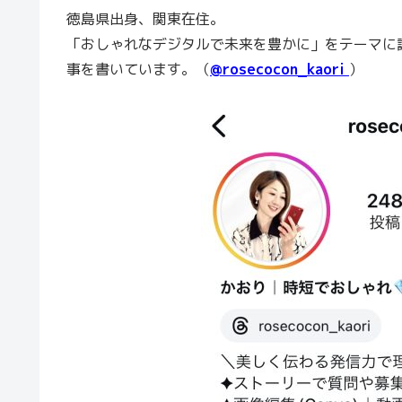
徳島県出身、関東在住。
「おしゃれなデジタルで未来を豊かに」をテーマに
事を書いています。（
@rosecocon_kaori
）