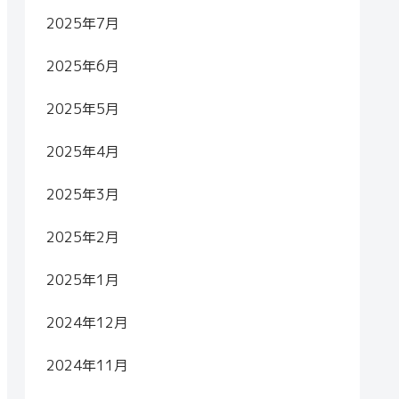
2025年7月
2025年6月
2025年5月
2025年4月
2025年3月
2025年2月
2025年1月
2024年12月
2024年11月