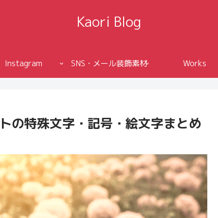
Kaori Blog
Instagram
SNS・メール装飾素材
Works
ートの特殊文字・記号・絵文字まとめ