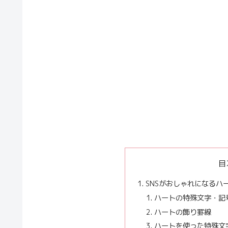
目
SNSがおしゃれになるハ
ハートの特殊文字・記
ハートの飾り罫線
ハートを使った特殊文