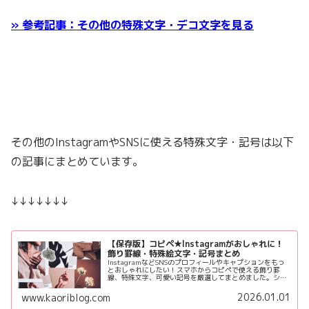
» 参考記事：その他の特殊文字・デコ文字を見る
その他のInstagramやSNSに使える特殊文字・記号は以下
の記事にまとめています。
↓↓↓↓↓↓↓
【保存版】コピペ★Instagramがおしゃれに！
飾り罫線・特殊絵文字・記号まとめ
InstagramなどSNSのプロフィールやキャプションをもっ
とおしゃれにしたい！スマホからコピペで使える飾り罫
線、特殊文字、可愛い記号を厳選してまとめました。シン
プル系から韓国っぽ系まで、あなたの世界観を格上げする
素材を使って時短でお洒落に仕上げてみてね♪
2026.01.01
www.kaoriblog.com