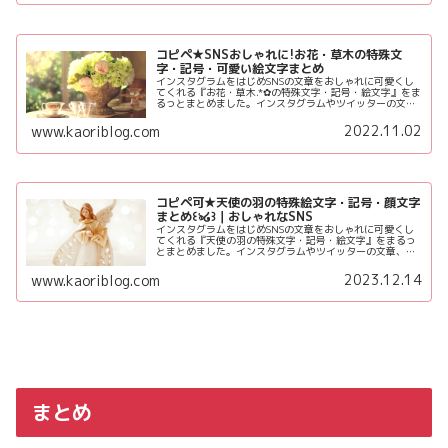
コピペ★SNSおしゃれに!お花・草木の特殊文
字・記号・可愛い絵文字まとめ
インスタグラムをはじめSNSの文章をおしゃれに可愛くし
てくれる『お花・草木.*✿の特殊文字・記号・絵文字』をま
るっとまとめました。インスタグラムやツイッターの文
章、大切な友達や家族に送るLINEメッセージに可愛くあし
らって今よりもおしゃれでセンス良く仕上げてみてね♪
2022.11.02
www.kaoriblog.com
コピペ可★天使の羽の特殊絵文字・記号・顔文字
まとめ꒰ঌ໒꒱｜おしゃれなSNS
インスタグラムをはじめSNSの文章をおしゃれに可愛くし
てくれる『天使の羽の特殊文字・記号・絵文字』をまるっ
とまとめました。インスタグラムやツイッターの文章、大
切な友達や家族に送るLINEメッセージに可愛くあしらって
今よりもおしゃれでセンス良く仕上げてみてね♪
2023.12.14
www.kaoriblog.com
まとめ