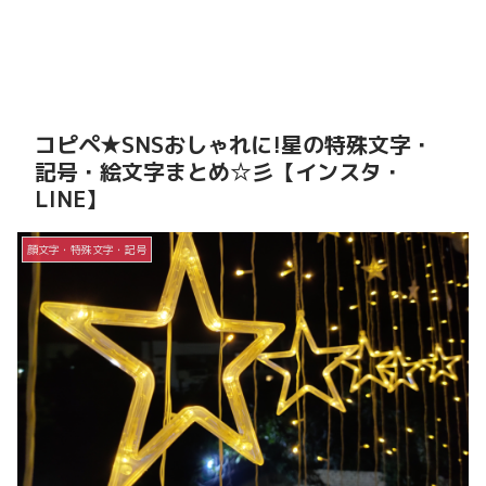
コピペ★SNSおしゃれに!星の特殊文字・
記号・絵文字まとめ☆彡【インスタ・
LINE】
顔文字・特殊文字・記号