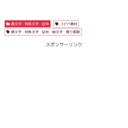
顔文字・特殊文字・記号
コピペ素材
顔文字・特殊文字・記号・絵文字・飾り罫線
スポンサーリンク