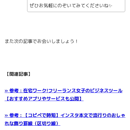
ぜひお気軽にのぞいてみてくださいね✨
また次の記事でお会いしましょう！
【関連記事】
» 参考 : 在宅ワーク!フリーランス女子のビジネスツール
【おすすめアプリやサービスも公開】
» 参考 : 【コピペで時短】インスタ本文で流行りのおしゃ
れな飾り罫線（区切り線）