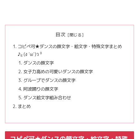
目次
コピペ可★ダンスの顔文字・絵文字・特殊文字まとめ
♪₍₍ (ง ˙ω˙)ว ⁾⁾
ダンスの顔文字
女子力高めの可愛いダンスの顔文字
グループでダンスの顔文字
阿波踊りの顔文字
ダンス絵文字組み合わせ
まとめ
コピペ可★ダンスの顔文字・絵文字・特殊