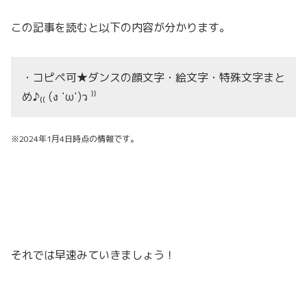
この記事を読むと以下の内容が分かります。
・コピペ可★ダンスの顔文字・絵文字・特殊文字まと
め♪₍₍ (ง ˙ω˙)ว ⁾⁾
※2024年1月4日時点の情報です。
それでは早速みていきましょう！