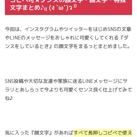
文字まとめ♪₍₍ (ง ˙ω˙)ว ⁾⁾
今回は、インスタグラムやツイッターをはじめSNSの文章
やLINEのメッセージをおしゃれに可愛くしてくれる『ダ
ンスをしているとき』の顔文字をまるっとまとめました。
SNS投稿や大切な友達や家族に送るLINEメッセージにサ
ラリとあしらって今よりも可愛くセンス良く仕上げてみて
ね♪
気に入った『顔文字』があれば
すべて長押しコピペで使え