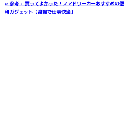
» 参考 : 買ってよかった！ノマドワーカーおすすめの便
利ガジェット【身軽で仕事快適】