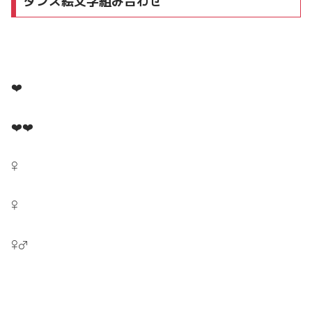
ダンス絵文字組み合わせ
❤️
❤️❤️
‍♀
‍♀
‍♀‍♂️