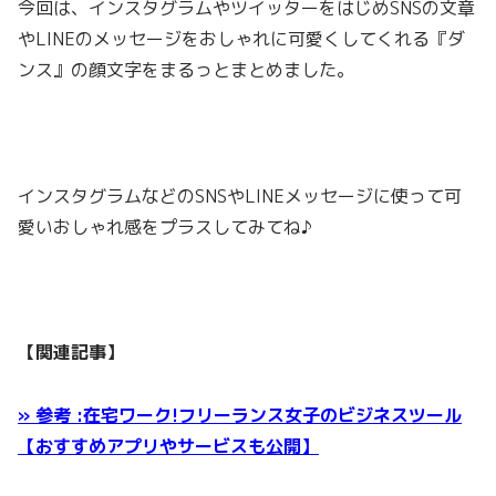
今回は、インスタグラムやツイッターをはじめSNSの文章
やLINEのメッセージをおしゃれに可愛くしてくれる『ダ
ンス』の顔文字をまるっとまとめました。
インスタグラムなどのSNSやLINEメッセージに使って可
愛いおしゃれ感をプラスしてみてね♪
【関連記事】
» 参考 :在宅ワーク!フリーランス女子のビジネスツール
【おすすめアプリやサービスも公開】