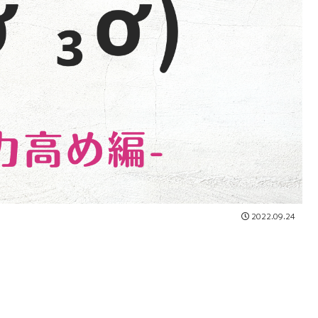
2022.09.24