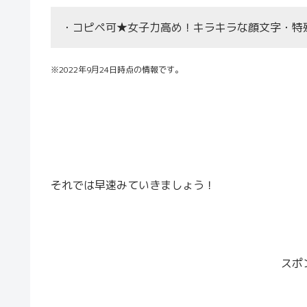
・コピペ可★女子力高め！キラキラな顔文字・特
※2022年9月24日時点の情報です。
それでは早速みていきましょう！
スポ