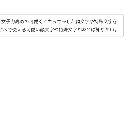
で女子力高めの可愛くてキラキラした顔文字や特殊文字を
ピペで使える可愛い顔文字や特殊文字があれば知りたい。