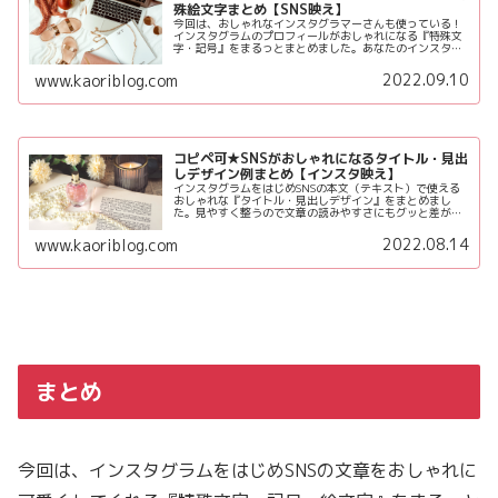
殊絵文字まとめ【SNS映え】
今回は、おしゃれなインスタグラマーさんも使っている！
インスタグラムのプロフィールがおしゃれになる『特殊文
字・記号』をまるっとまとめました。あなたのインスタグ
ラムに特殊文字をサラリとあしらって今よりもセンス良く
仕上げてみてね♪
2022.09.10
www.kaoriblog.com
コピペ可★SNSがおしゃれになるタイトル・見出
しデザイン例まとめ【インスタ映え】
インスタグラムをはじめSNSの本文（テキスト）で使える
おしゃれな『タイトル・見出しデザイン』をまとめまし
た。見やすく整うので文章の読みやすさにもグッと差がつ
きます。細部まで美しい投稿デザインでファンづくりにつ
なげてみてね♪
2022.08.14
www.kaoriblog.com
まとめ
今回は、インスタグラムをはじめSNSの文章をおしゃれに