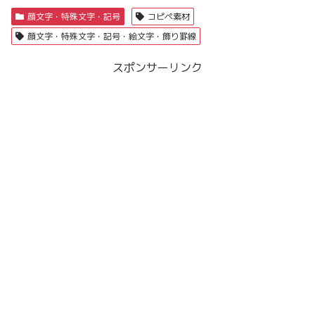
顔文字・特殊文字・記号
コピペ素材
顔文字・特殊文字・記号・絵文字・飾り罫線
スポンサーリンク