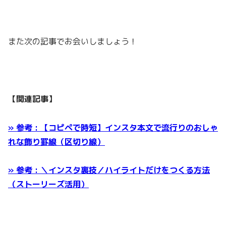
また次の記事でお会いしましょう！
【関連記事】
» 参考 : 【コピペで時短】インスタ本文で流行りのおしゃ
れな飾り罫線（区切り線）
» 参考 : ＼インスタ裏技／ハイライトだけをつくる方法
（ストーリーズ活用）