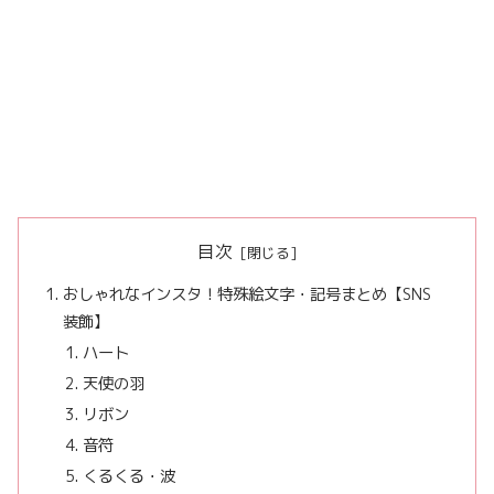
目次
おしゃれなインスタ！特殊絵文字・記号まとめ【SNS
装飾】
ハート
天使の羽
リボン
音符
くるくる・波