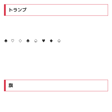
トランプ
♠ ♡ ♢ ♣ ♤ ♥ ♦ ♧
旗