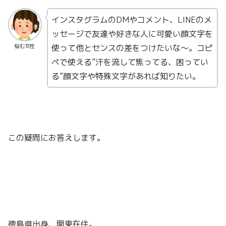
インスタグラムのDMやコメント、LINEのメ
ッセージで友達や好きな人に可愛い顔文字を
使って他とセンスの差をつけたいな〜。コピ
悩む女性
ペで使える”汗を流して焦ってる、困ってい
る”顔文字や特殊文字があれば知りたい。
この疑問にお答えします。
徳島県出身、関東在住。