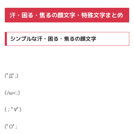
汗・困る・焦るの顔文字・特殊文字まとめ
シンプルな汗・困る・焦るの顔文字
(ﾟДﾟ;)
(ﾉω<;)
(；ﾟ∀ﾟ)
(ﾟOﾟ;