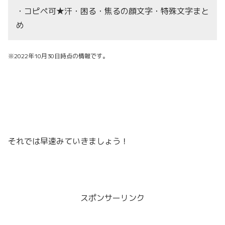
・コピペ可★汗・困る・焦るの顔文字・特殊文字まと
め
※2022年10月30日時点の情報です。
それでは早速みていきましょう！
スポンサーリンク