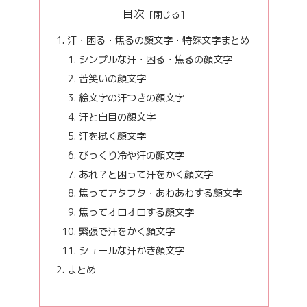
目次
汗・困る・焦るの顔文字・特殊文字まとめ
シンプルな汗・困る・焦るの顔文字
苦笑いの顔文字
絵文字の汗つきの顔文字
汗と白目の顔文字
汗を拭く顔文字
びっくり冷や汗の顔文字
あれ？と困って汗をかく顔文字
焦ってアタフタ・あわあわする顔文字
焦ってオロオロする顔文字
緊張で汗をかく顔文字
シュールな汗かき顔文字
まとめ