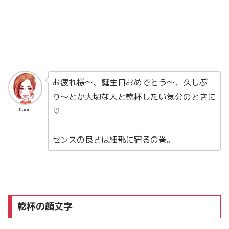
お疲れ様〜、誕生日おめでとう〜、久しぶ
り〜とか大切な人と乾杯したい気分のときに
♡
Kaori
センスの良さは細部に宿るの巻。
乾杯の顔文字