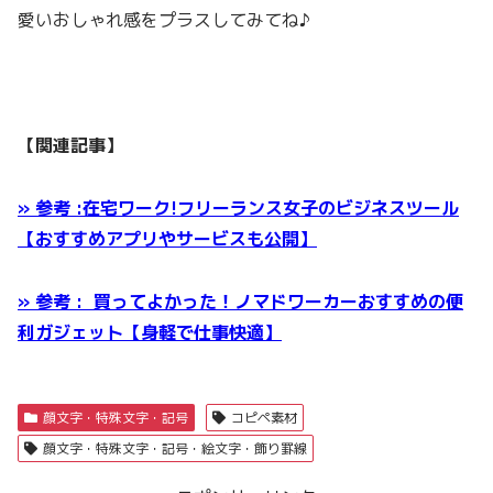
愛いおしゃれ感をプラスしてみてね♪
【関連記事】
» 参考 :在宅ワーク!フリーランス女子のビジネスツール
【おすすめアプリやサービスも公開】
» 参考 : 買ってよかった！ノマドワーカーおすすめの便
利ガジェット【身軽で仕事快適】
顔文字・特殊文字・記号
コピペ素材
顔文字・特殊文字・記号・絵文字・飾り罫線