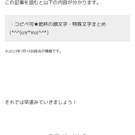
この記事を読むと以下の内容が分かります。
・コピペ可★乾杯の顔文字・特殊文字まとめ
(*^^)o∀*∀o(^^*)
※2023年7月16日時点の情報です。
それでは早速みていきましょう！