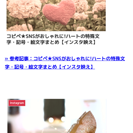
» 参考記事：コピペ★SNSがおしゃれに!ハートの特殊文
字・記号・絵文字まとめ【インスタ映え】