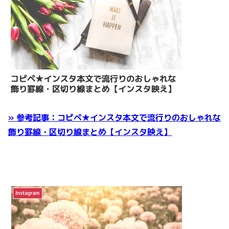
» 参考記事：コピペ★インスタ本文で流行りのおしゃれな
飾り罫線・区切り線まとめ【インスタ映え】