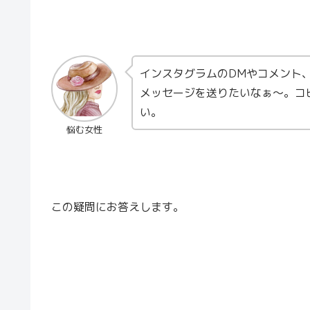
インスタグラムのDMやコメント、
メッセージを送りたいなぁ〜。コ
い。
悩む女性
この疑問にお答えします。