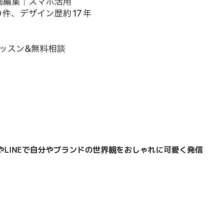
LINEで
自分やブランドの世界観をおしゃれに可愛く発信