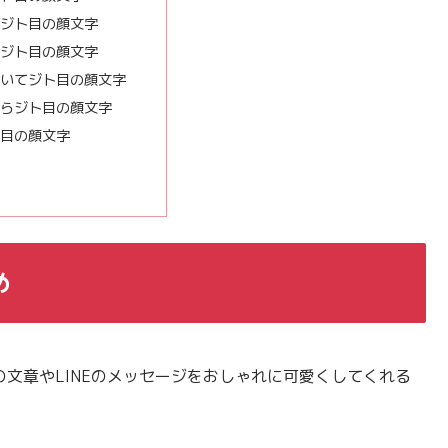
ジト目の顔文字
ジト目の顔文字
いてジト目の顔文字
らジト目の顔文字
目の顔文字
め
の文章やLINEのメッセージをおしゃれに可愛くしてくれる