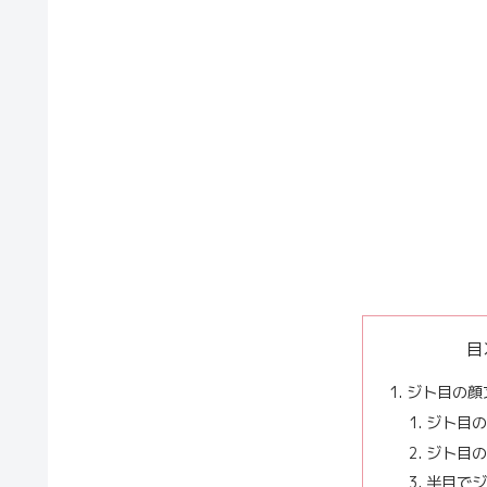
目
ジト目の顔
ジト目の
ジト目の
半目でジ