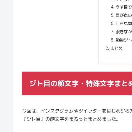
うす目で
目が点の
目を見開
覗きなが
動物ジト
まとめ
ジト目の顔文字・特殊文字まと
今回は、インスタグラムやツイッターをはじめSNS
『ジト目』の顔文字をまるっとまとめました。