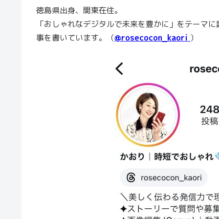
徳島県出身、関東在住。
「おしゃれなデジタルで未来を豊かに」をテーマに
事を書いています。（
@rosecocon_kaori
）