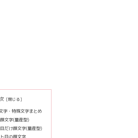
次
文字・特殊文字まとめ
顔文字(量産型)
目だけ顔文字(量産型)
ト目の顔文字