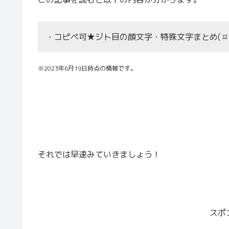
・コピペ可★ジト目の顔文字・特殊文字まとめ(ㅍ_
※2023年6月19日時点の情報です。
それでは早速みていきましょう！
スポ