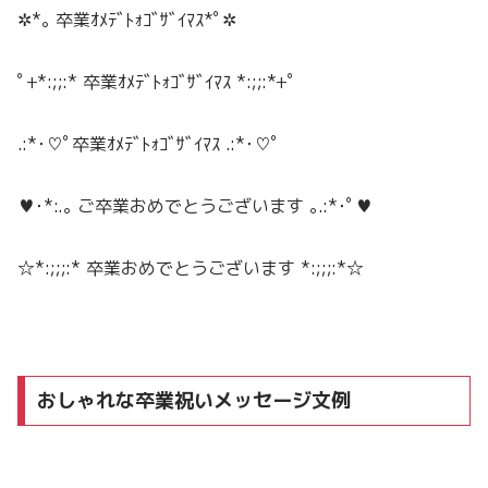
✲*｡ 卒業
ｵﾒﾃﾞﾄｫ
ｺﾞｻﾞｲﾏｽ
*ﾟ✲
ﾟ+*:;;:* 卒業
ｵﾒﾃﾞﾄｫ
ｺﾞｻﾞｲﾏｽ
*:;;:*+ﾟ
.:*･♡ﾟ卒業
ｵﾒﾃﾞﾄｫ
ｺﾞｻﾞｲﾏｽ
.:*･♡ﾟ
♥･*:.｡ ご卒業おめでとうございます ｡.:*･ﾟ♥
☆*:;;;:* 卒業おめでとうございます *:;;;:*☆
おしゃれな卒業祝いメッセージ文例