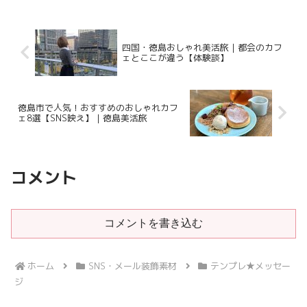
四国・徳島おしゃれ美活旅｜都会のカフ
ェとここが違う【体験談】
徳島市で人気！おすすめのおしゃれカフ
ェ8選【SNS映え】｜徳島美活旅
コメント
コメントを書き込む
ホーム
SNS・メール装飾素材
テンプレ★メッセー
ジ