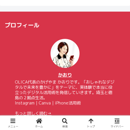
プロフィール
かおり
OLICA代表のかげやま かおりです。「おしゃれなデジ
タルで未来を豊かに」をテーマに、実体験で本当に役
立ったデジタル活用術を発信していきます。埼玉と徳
島の２拠点生活。
Instagram｜Canva｜iPhone活用術
もっと詳しく読む→
お問い合わせ→
メニュー
ホーム
検索
トップ
サイドバー