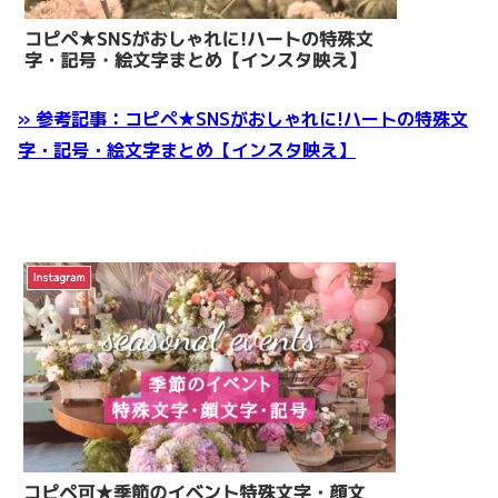
» 参考記事：コピペ★SNSがおしゃれに!ハートの特殊文
字・記号・絵文字まとめ【インスタ映え】