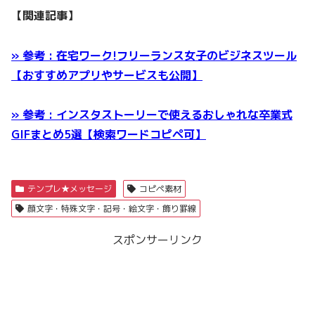
【関連記事】
» 参考 : 在宅ワーク!フリーランス女子のビジネスツール
【おすすめアプリやサービスも公開】
» 参考 : インスタストーリーで使えるおしゃれな卒業式
GIFまとめ5選【検索ワードコピペ可】
テンプレ★メッセージ
コピペ素材
顔文字・特殊文字・記号・絵文字・飾り罫線
スポンサーリンク