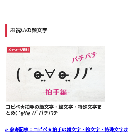
お祝いの顔文字
» 参考記事：コピペ★拍手の顔文字・絵文字・特殊文字ま