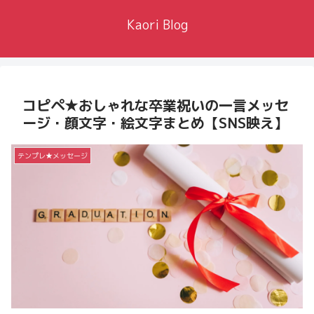
Kaori Blog
コピペ★おしゃれな卒業祝いの一言メッセ
ージ・顔文字・絵文字まとめ【SNS映え】
テンプレ★メッセージ