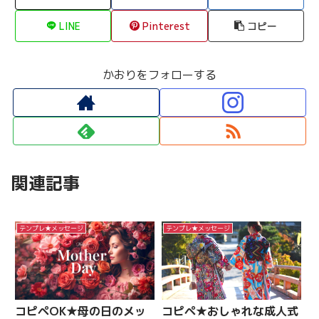
LINE
Pinterest
コピー
かおりをフォローする
関連記事
テンプレ★メッセージ
テンプレ★メッセージ
コピペOK★母の日のメッ
コピペ★おしゃれな成人式