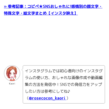
» 参考記事：コピペ★SNSおしゃれに!感情別の顔文字・
特殊文字・絵文字まとめ【インスタ映え】
インスタグラムでは初心者向けのインスタグ
ラムの使い方、おしゃれな画像作成や動画編
集の方法を発信中！SNSでの発信力をアップ
Kaori
したい方は参考にしてね♪
（
@rosecocon_kaori
）