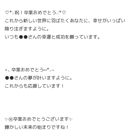
♡*:.祝！卒業おめでとう.:*♡
これから新しい世界に羽ばたくあなたに、幸せがいっぱい
降り注ぎますように。
いつも●●さんの幸運と成功を願っています。
⋆⸜
卒業おめでとう
⑅*⸝⋆
●●さんの夢が叶いますように。
これからも応援しています！
✨㊗️卒業おめでとうございます✨
輝かしい未来の始まりですね！