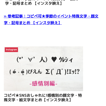
» 参考記事：コピペ可★季節のイベント特殊文字・顔文
字・記号まとめ 【インスタ映え】