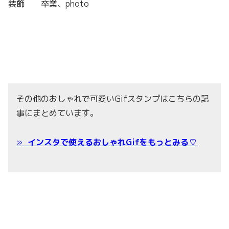
装飾 卒業
、photo
その他のおしゃれで可愛いGifスタンプはこちらの記
事にまとめています。
»
インスタで使えるおしゃれGifをもっとみる♡