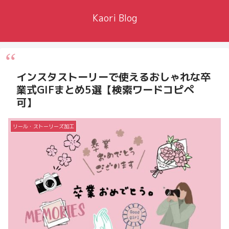
Kaori Blog
インスタストーリーで使えるおしゃれな卒
業式GIFまとめ5選【検索ワードコピペ
可】
リール・ストーリーズ加工