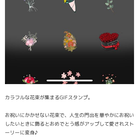
カラフルな花束が集まるGIFスタンプ。
お祝いにかかせない花束で、人生の門出を華やかにお祝い
したいときに飾るとおめでとう感がアップして愛されスト
ーリーに変身
♪