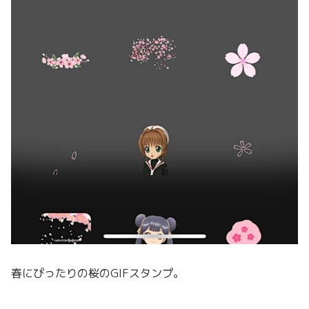
春にぴったりの桜のGIFスタンプ
。