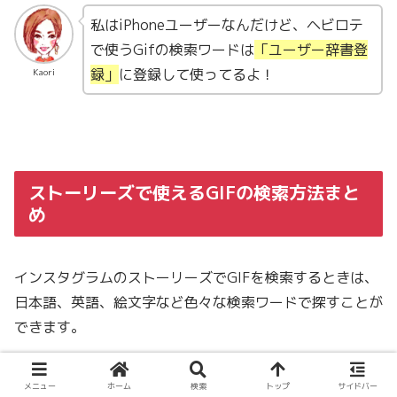
私はiPhoneユーザーなんだけど、ヘビロテ
で使うGifの検索ワードは
「ユーザー辞書登
録」
に登録して使ってるよ！
Kaori
ストーリーズで使えるGIFの検索方法まと
め
インスタグラムのストーリーズでGIFを検索するときは、
日本語、英語、絵文字など色々な検索ワードで探すことが
できます。
検索ワードが違うと、見つかるGIFデザインも変わってき
メニュー
ホーム
検索
トップ
サイドバー