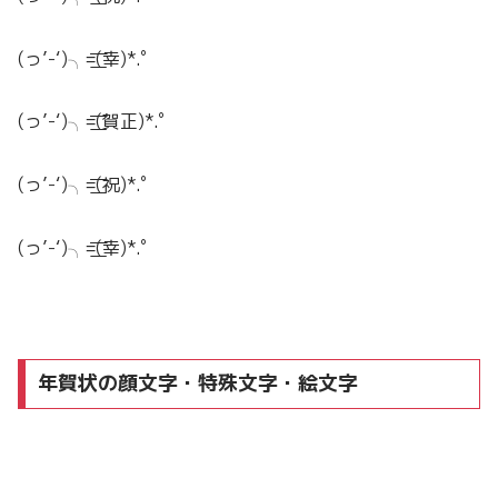
(っ’-‘)╮=͟͟͞͞(幸)*.ﾟ
(っ’-‘)╮=͟͟͞͞(賀正)*.ﾟ
(っ’-‘)╮=͟͟͞͞(祝)*.ﾟ
(っ’-‘)╮=͟͟͞͞(幸)*.ﾟ
年賀状の顔文字・特殊文字・絵文字