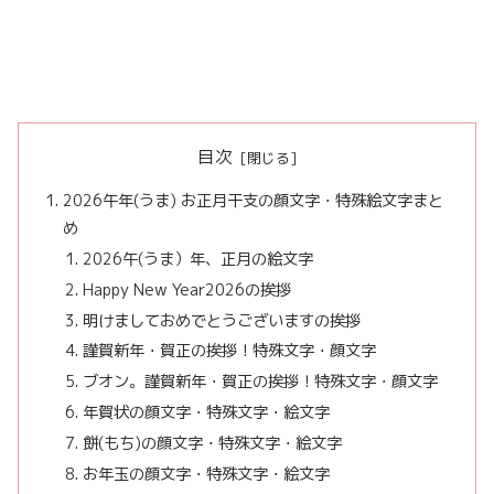
目次
2026午年(うま) お正月干支の顔文字・特殊絵文字まと
め
2026午(うま）年、正月の絵文字
Happy New Year2026の挨拶
明けましておめでとうございますの挨拶
謹賀新年・賀正の挨拶！特殊文字・顔文字
ブオン。謹賀新年・賀正の挨拶！特殊文字・顔文字
年賀状の顔文字・特殊文字・絵文字
餅(もち)の顔文字・特殊文字・絵文字
お年玉の顔文字・特殊文字・絵文字