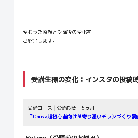
変わった感想と受講後の変化を
ご紹介します。
受講生様の変化：インスタの投稿
受講コース | 受講期間：5ヵ月
『Canva超初心者向け🔰寄り添いチラシづくり講
Before（受講前のお悩み）