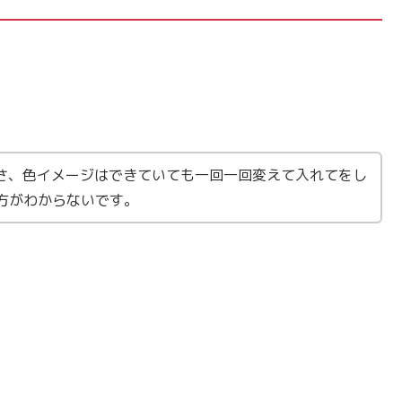
きさ、色イメージはできていても一回一回変えて入れてをし
方がわからないです。