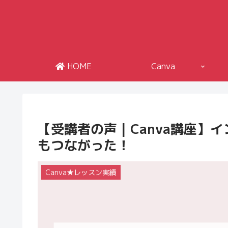
HOME
Canva
【受講者の声 | Canva講座
もつながった！
Canva★レッスン実績