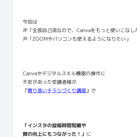
今回は
💭「全部自己流なので、Canvaをもっと使いこなし
💭「ZOOMやパソコンも使えるようになりたい」
Canvaやデジタルスキル機器の操作に
不安があった受講者様が
『
寄り添いチラシづくり講座
』で
「インスタの投稿時間短縮や
質の向上にもつながった！」
に