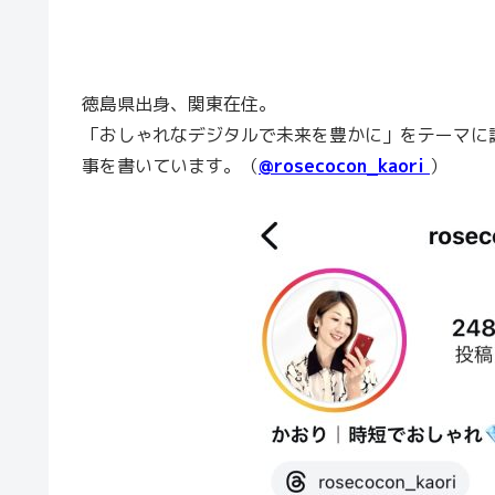
徳島県出身、関東在住。
「おしゃれなデジタルで未来を豊かに」をテーマに
事を書いています。（
@rosecocon_kaori
）