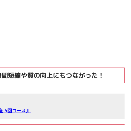
時間短縮や質の向上にもつながった！
座 5回コース』