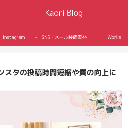
Kaori Blog
Instagram
SNS・メール装飾素材
Works
】インスタの投稿時間短縮や質の向上に