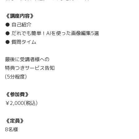
《講座内容》
● 自己紹介
● だれでも簡単！AIを使った画像編集5選
● 質問タイム
最後に受講者様への
特典つきサービス告知
(5分程度)
《参加費》
￥2,000(税込)
《定員》
8名様