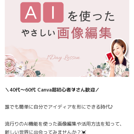
＼40代〜60代 Canva超初心者🔰さん歓迎／
誰でも簡単に自分でアイディアを形にできる時代♪
流行りのAI機能を使った画像編集や活用方法を知って、
新しい世界に出会ってみませんか？💓