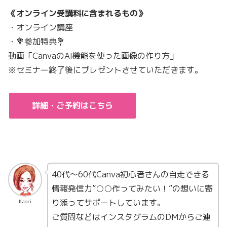
《オンライン受講料に含まれるもの》
・オンライン講座
・💐参加特典💐
動画「CanvaのAI機能を使った画像の作り方」
※セミナー終了後にプレゼントさせていただきます。
詳細・ご予約はこちら
40代〜60代Canva初心者さんの自走できる
情報発信力”○○作ってみたい！”の想いに寄
り添ってサポートしています。
Kaori
ご質問などはインスタグラムのDMからご連