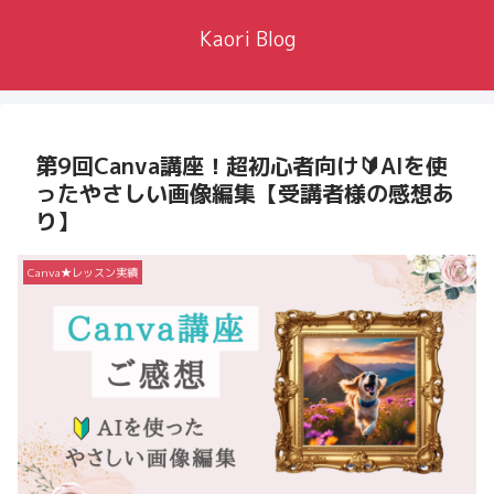
Kaori Blog
第9回Canva講座！超初心者向け🔰AIを使
ったやさしい画像編集【受講者様の感想あ
り】
Canva★レッスン実績