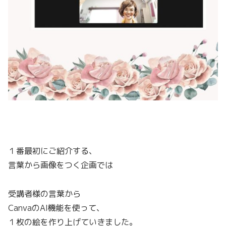
１番最初にご紹介する、
言葉から画像をつく企画では
受講者様の言葉から
CanvaのAI機能を使って、
１枚の絵を作り上げていきました。