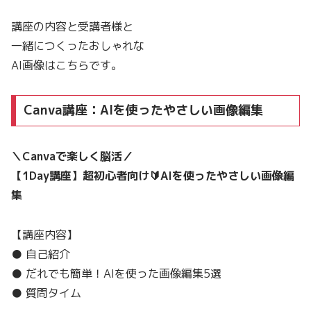
講座の内容と受講者様と
一緒につくったおしゃれな
AI画像はこちらです。
Canva講座：AIを使ったやさしい画像編集
＼Canvaで楽しく脳活／
【1Day講座】超初心者向け🔰AIを使ったやさしい画像編
集
【講座内容】
● 自己紹介
● だれでも簡単！AIを使った画像編集5選
● 質問タイム