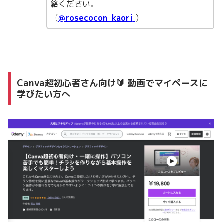
絡ください。
（
@rosecocon_kaori
）
Canva超初心者さん向け🔰 動画でマイペースに
学びたい方へ