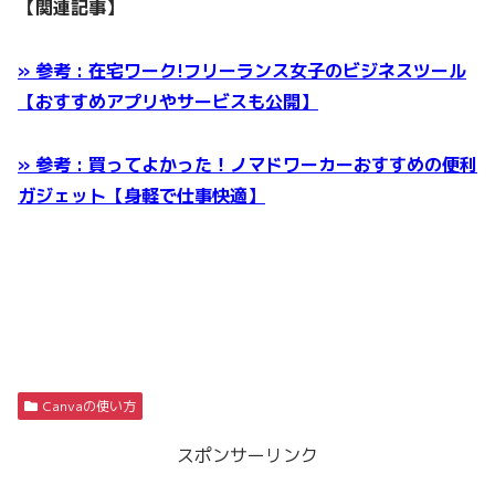
【関連記事】
» 参考 : 在宅ワーク!フリーランス女子のビジネスツール
【おすすめアプリやサービスも公開】
» 参考 : 買ってよかった！ノマドワーカーおすすめの便利
ガジェット【身軽で仕事快適】
Canvaの使い方
スポンサーリンク