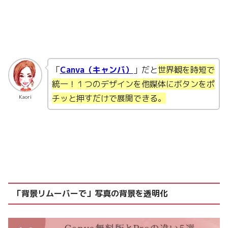
「
Canva（キャンバ）
」だと
世界観を時短で
統一！１つのデザインを他媒体にボタンをポ
チッと押すだけで展開できる。
Kaori
「背景リムーバーで」写真の背景を透明化