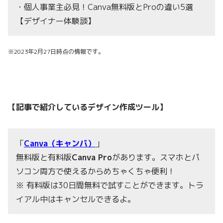
・個人事業主必見！Canva無料版とProの違い5選
【デザイナー体験談】
※2023年2月27日時点の情報です。
【記事で紹介しているデザイン作成ツール】
「
Canva（キャンバ）
」
無料版と有料版
Canva Pro
があります。スマホとパ
ソコン両方で使えるからめちゃくちゃ便利！
※ 有料版は30日間無料で試すことができます。トラ
イアル中はキャンセルできるよ。