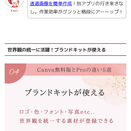
透過画像を簡単作成
！別アプリの行き来きな
し。作業効率がグンっと格段にアーーップ！
Kaori
世界観の統一に活躍！ブランドキットが使える