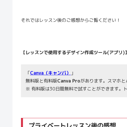
それではレッスン後のご感想からご覧ください！
【レッスンで使用するデザイン作成ツール(アプリ)
「
Canva（キャンバ）
」
無料版と有料版
Canva Pro
があります。スマホと
※ 有料版は30日間無料で試すことができます。
プライベートレッスン後の感想