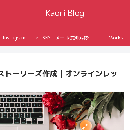
Kaori Blog
Instagram
SNS・メール装飾素材
Works
ストーリーズ作成｜オンラインレッ