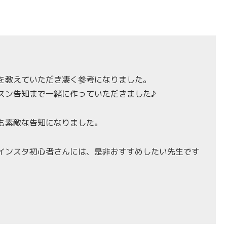
を教えていただき凄く参考になりました。
スン告知まで一緒に作っていただきました♪
も素敵な告知になりました。
インスタ初心者さんには、是非おすすめしたい先生です