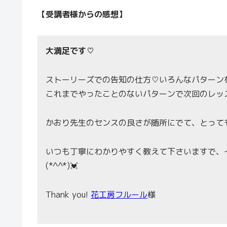
【受講者様からの感想】
大満足です♡
ストーリーズでの告知の仕方♡いろんなパターン
これまでやったことのないパターンで次回のレッ
かおり先生のセンスの良さが随所にでて、とって
いつも丁寧にわかりやすく教えて下さいますで、
(*^^*)💓
Thank you!
花工房フルール
様