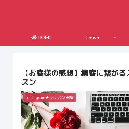
HOME
Canva
【お客様の感想】集客に繋がる
スン
Instagram★レッスン実績