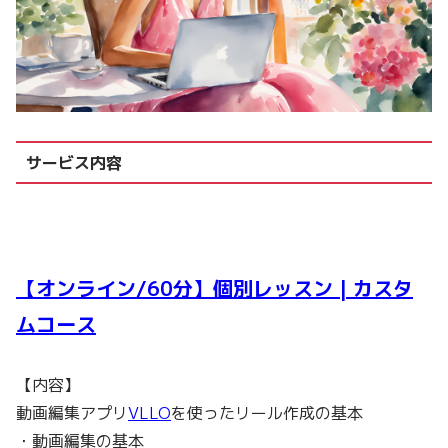
サービス内容
【オンライン/60分】個別レッスン | カスタ
ムコース
【内容】
動画編集アプリ
VLLO
を使ったリール作成の基本
・動画編集の基本