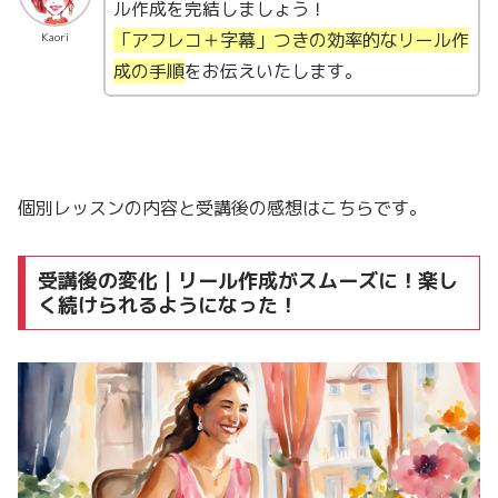
ル作成を完結しましょう！
「アフレコ＋字幕」つきの効率的なリール作
Kaori
成の手順
をお伝えいたします。
個別レッスンの内容と受講後の感想はこちらです。
受講後の変化｜リール作成がスムーズに！楽し
く続けられるようになった！