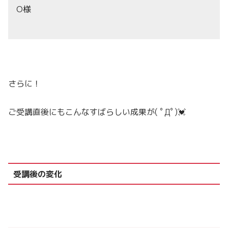
O様
さらに！
ご受講直後にもこんなすばらしい成果が( ﾟДﾟ)💓
受講後の変化