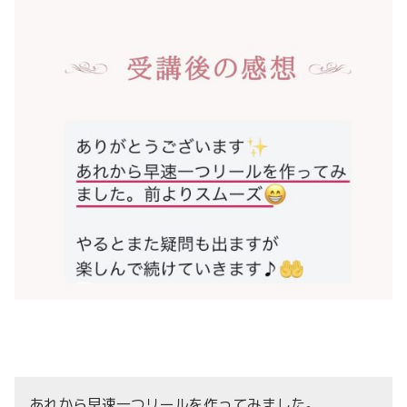
あれから早速一つリールを作ってみました。