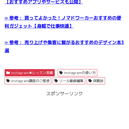
【おすすめアプリやサービスも公開】
» 参考 : 買ってよかった！ノマドワーカーおすすめの便
利ガジェット【身軽で仕事快適】
» 参考 : 売り上げや集客に繋がるおすすめのデザイン本3
選
Instagram★レッスン実績
Instagramの使い方
Instagram講座のご感想
リール動画編集
体験談
スポンサーリンク