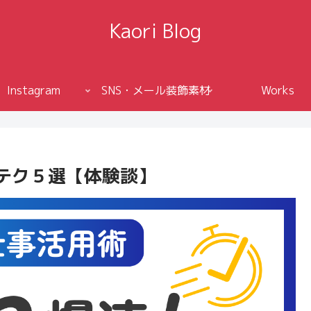
Kaori Blog
Instagram
SNS・メール装飾素材
Works
短テク５選【体験談】