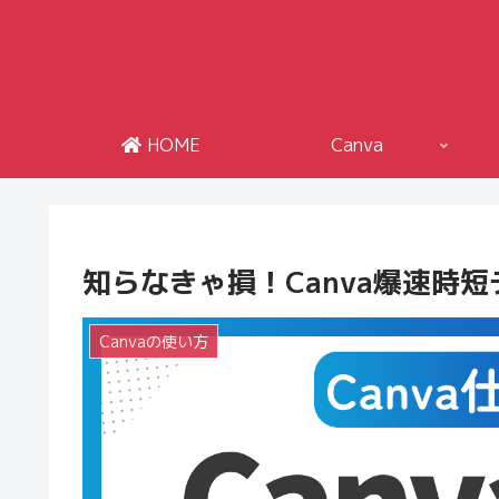
HOME
Canva
知らなきゃ損！Canva爆速時
Canvaの使い方