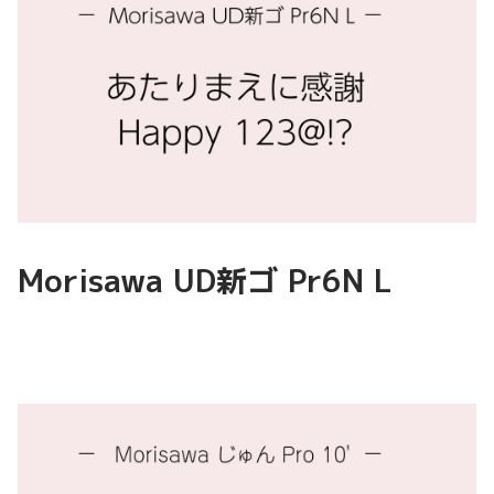
Morisawa UD新ゴ Pr6N L