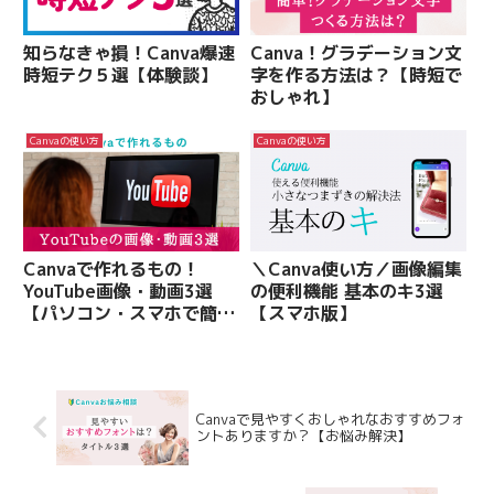
知らなきゃ損！Canva爆速
Canva！グラデーション文
時短テク５選【体験談】
字を作る方法は？【時短で
おしゃれ】
Canvaの使い方
Canvaの使い方
Canvaで作れるもの！
＼Canva使い方／画像編集
YouTube画像・動画3選
の便利機能 基本のキ3選
【パソコン・スマホで簡単
【スマホ版】
作成】
Canvaで見やすくおしゃれなおすすめフォ
ントありますか？【お悩み解決】