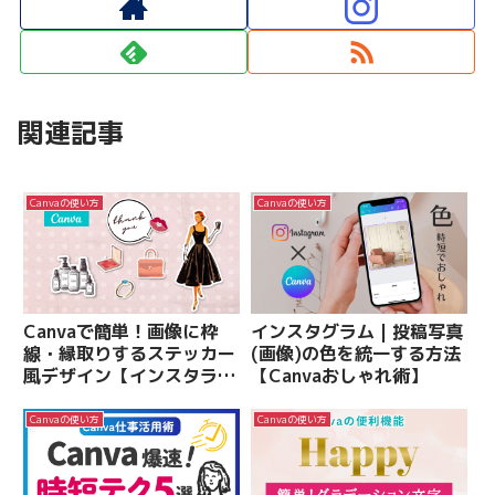
関連記事
Canvaの使い方
Canvaの使い方
Canvaで簡単！画像に枠
インスタグラム | 投稿写真
線・縁取りするステッカー
(画像)の色を統一する方法
風デザイン【インスタライ
【Canvaおしゃれ術】
ブで解説】
Canvaの使い方
Canvaの使い方