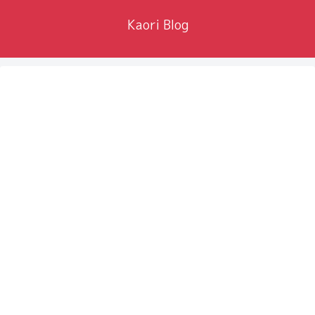
Kaori Blog