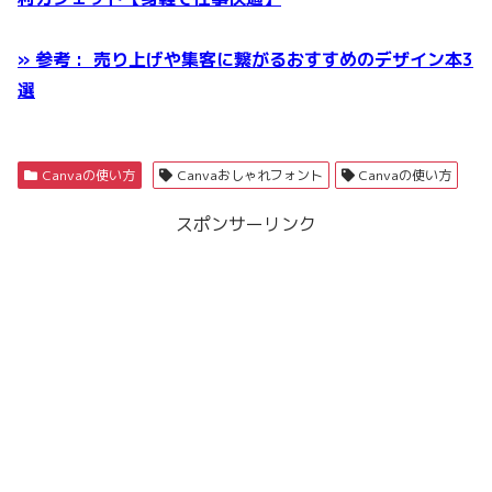
»
参考 : 売り上げや集客に繋がるおすすめのデザイン本3
選
Canvaの使い方
Canvaおしゃれフォント
Canvaの使い方
スポンサーリンク