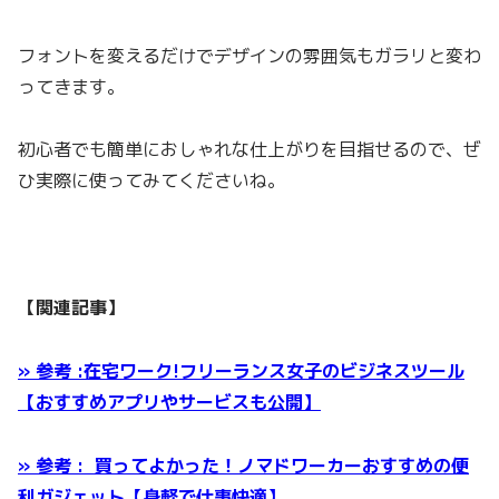
フォントを変えるだけでデザインの雰囲気もガラリと変わ
ってきます。
初心者でも簡単におしゃれな仕上がりを目指せるので、ぜ
ひ実際に使ってみてくださいね。
【関連記事】
» 参考 :在宅ワーク!フリーランス女子のビジネスツール
【おすすめアプリやサービスも公開】
» 参考 : 買ってよかった！ノマドワーカーおすすめの便
利ガジェット【身軽で仕事快適】