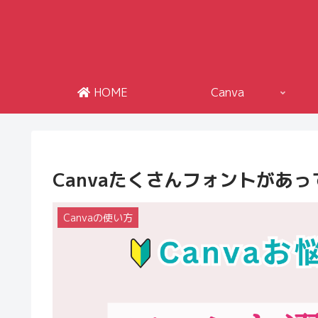
HOME
Canva
Canvaたくさんフォントがあ
Canvaの使い方