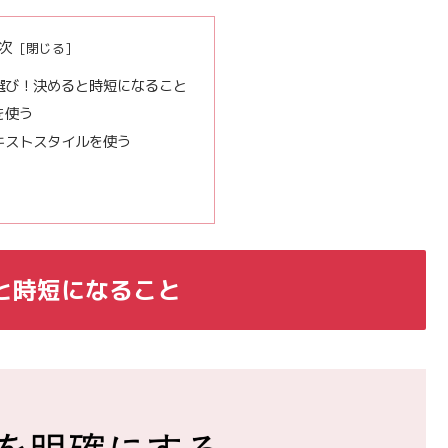
次
ト選び！決めると時短になること
を使う
キストスタイルを使う
ると時短になること