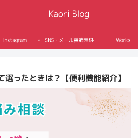
Kaori Blog
Instagram
SNS・メール装飾素材
Works
って選ったときは？【便利機能紹介】