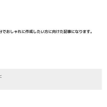
分でおしゃれに作成したい方に
向けた記事になります。
と