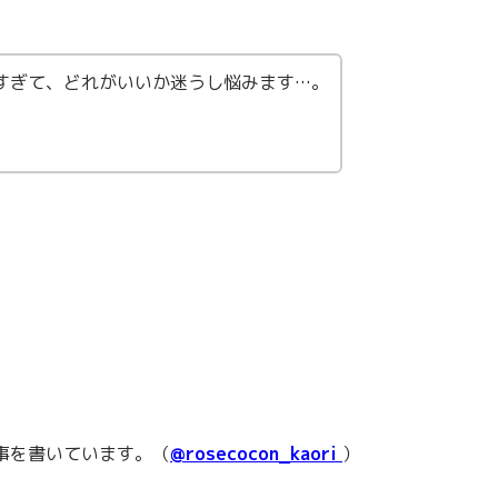
りすぎて、どれがいいか迷うし悩みます…。
記事を書いています。（
@rosecocon_kaori
）