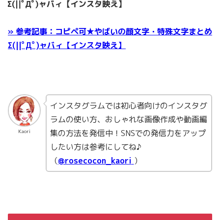
» 参考記事：コピペ可★やばいの顔文字・特殊文字まとめ
Σ(||ﾟДﾟ)ャバィ【インスタ映え】
インスタグラムでは初心者向けのインスタグ
ラムの使い方、おしゃれな画像作成や動画編
集の方法を発信中！SNSでの発信力をアップ
Kaori
したい方は参考にしてね♪
（
@rosecocon_kaori
）