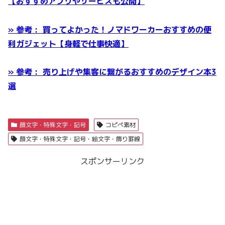
【おすすめアプリやサービスも公開】
» 参考 : 買ってよかった！ノマドワーカーおすすめの便
利ガジェット【身軽で仕事快適】
» 参考 : 売り上げや集客に繋がるおすすめのデザイン本3
選
顔文字・特殊文字・記号
コピペ素材
顔文字・特殊文字・記号・絵文字・飾り罫線
スポンサーリンク