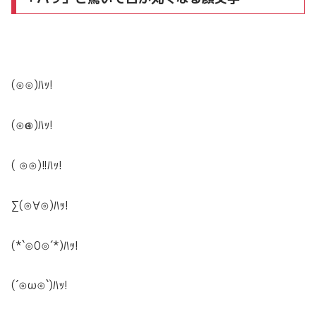
(⊙⊙)
ﾊｯ!
(⊙ө⊙)
ﾊｯ!
( ⊙⊙)!!
ﾊｯ!
∑(⊙∀⊙)
ﾊｯ!
(*`⊙0⊙´*)
ﾊｯ!
(´⊙ω⊙`)
ﾊｯ!