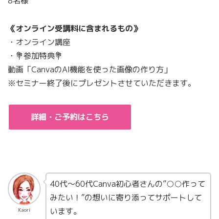
8名様
《オンライン受講料に含まれるもの》
・オンライン講座
・💐参加特典💐
動画「CanvaのAI機能を使った画像の作り方」
※セミナー終了後にプレゼントさせていただきます。
詳細・ご予約はこちら
40代〜60代Canva初心者さんの”○○作って
みたい！”の想いに寄り添ってサポートして
います。
Kaori