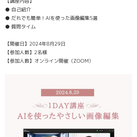
【講座内容】
● 自己紹介
● だれでも簡単！AIを使った画像編集5選
● 質問タイム
【開催日】2024年8月29日
【参加人数】2名様
【参加人数】オンライン開催（ZOOM）