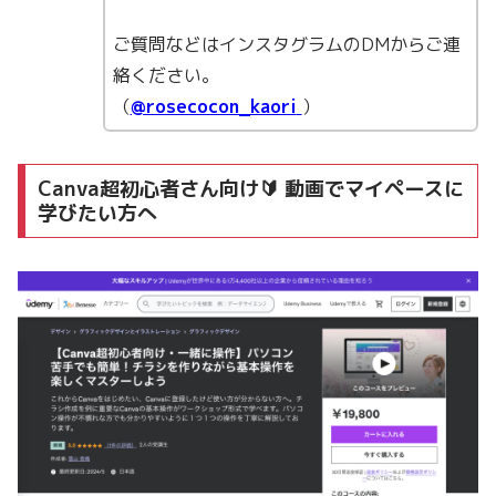
ご質問などはインスタグラムのDMからご連
絡ください。
（
@rosecocon_kaori
）
Canva超初心者さん向け🔰 動画でマイペースに
学びたい方へ