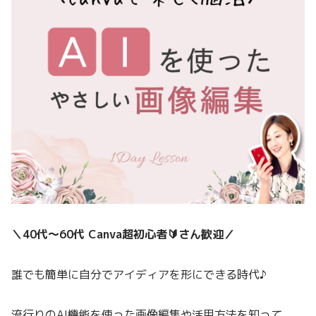
＼40代〜60代 Canva超初心者🔰さん歓迎／
誰でも簡単に自分でアイディアを形にできる時代♪
流行りのAI機能を使った画像編集や活用方法を知って、