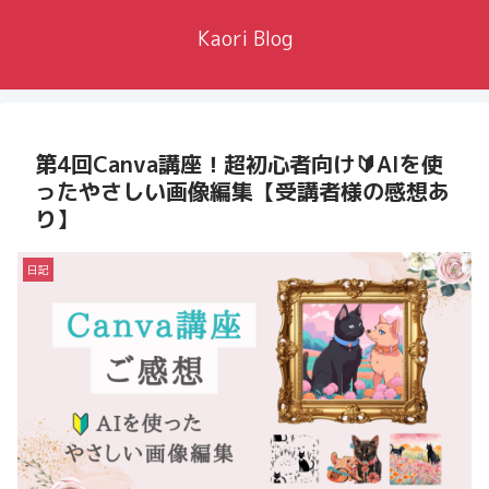
Kaori Blog
第4回Canva講座！超初心者向け🔰AIを使
ったやさしい画像編集【受講者様の感想あ
り】
日記