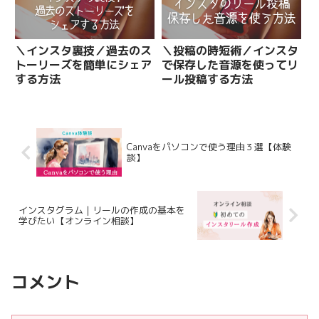
＼インスタ裏技／過去のス
＼投稿の時短術／インスタ
トーリーズを簡単にシェア
で保存した音源を使ってリ
する方法
ール投稿する方法
Canvaをパソコンで使う理由３選【体験
談】
インスタグラム | リールの作成の基本を
学びたい【オンライン相談】
コメント