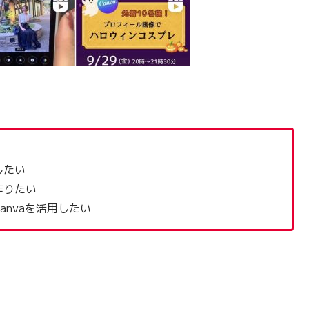
したい
作りたい
nvaを活用したい