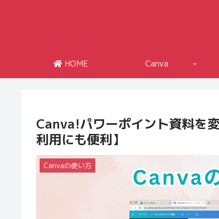
HOME
Canva
Canva!パワーポイント資料
利用にも便利】
Canvaの使い方