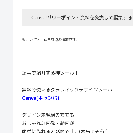
・Canva!パワーポイント資料を変換して編集す
※2024年5月10日時点の情報です。
記事で紹介する神ツール！
無料で使えるグラフィックデザインツール
Canva(キャンバ)
デザイン未経験の方でも
おしゃれな画像・動画が
簡単に作れると話題です。(本当にそう!)