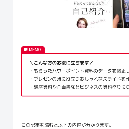
＼こんな方のお役に立ちます／
・もらったパワーポイント資料のデータを修正
・プレゼンの時に役立つおしゃれなスライドを
・講座資料や企画書などビジネスの資料作りにCa
この記事を読むと以下の内容が分かります。