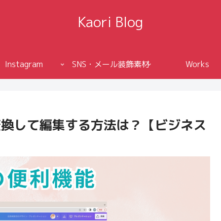
Kaori Blog
Instagram
SNS・メール装飾素材
Works
を変換して編集する方法は？【ビジネス