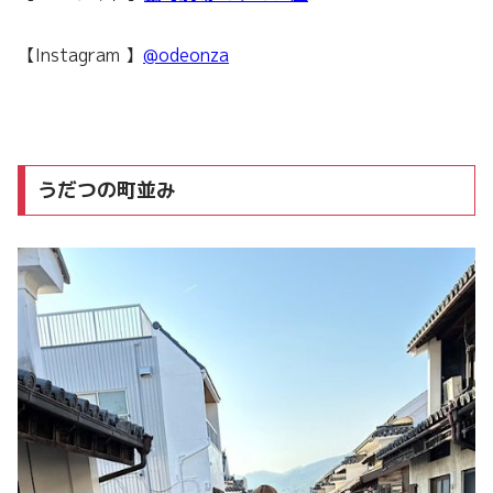
【Instagram 】
@odeonza
うだつの町並み