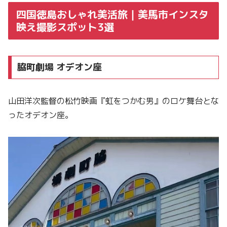
四国徳島おしゃれ美活旅｜美馬市インスタ
映え撮影スポット3選
脇町劇場 オデオン座
山田洋次監督の松竹映画『虹をつかむ男』のロケ舞台とな
ったオデオン座。