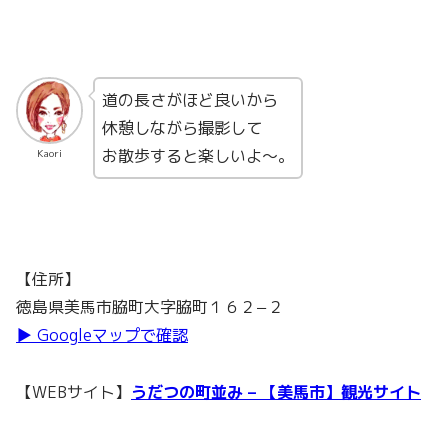
道の長さがほど良いから
休憩しながら撮影して
お散歩すると楽しいよ〜。
Kaori
【住所】
徳島県美馬市脇町大字脇町１６２−２
▶︎ Googleマップで確認
【WEBサイト】
うだつの町並み – 【美馬市】観光サイト