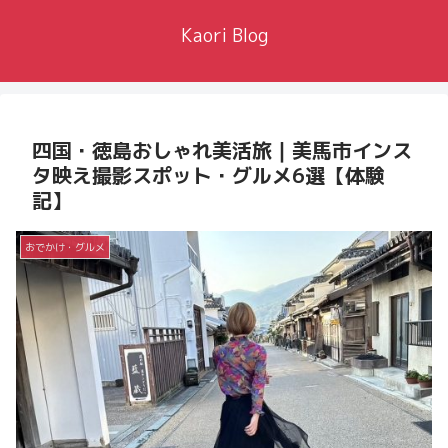
Kaori Blog
四国・徳島おしゃれ美活旅｜美馬市インス
タ映え撮影スポット・グルメ6選【体験
記】
おでかけ・グルメ