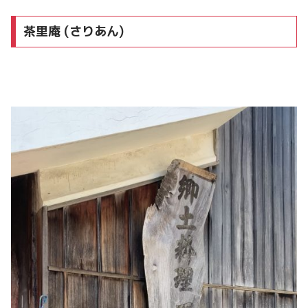
茶里庵 (さりあん)