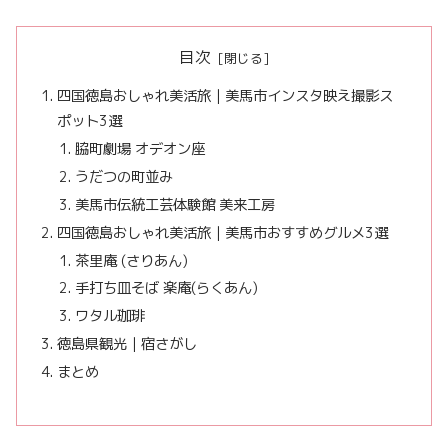
目次
四国徳島おしゃれ美活旅｜美馬市インスタ映え撮影ス
ポット3選
脇町劇場 オデオン座
うだつの町並み
美馬市伝統工芸体験館 美来工房
四国徳島おしゃれ美活旅｜美馬市おすすめグルメ3選
茶里庵 (さりあん)
手打ち皿そば 楽庵(らくあん)
ワタル珈琲
徳島県観光｜宿さがし
まとめ