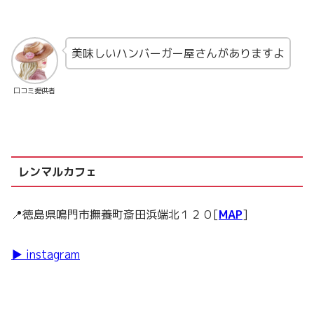
美味しいハンバーガー屋さんがありますよ
口コミ提供者
レンマルカフェ
📍徳島県鳴門市撫養町斎田浜端北１２０[
MAP
]
▶ instagram