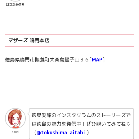
口コミ提供者
マザーズ 鳴門本店
徳島県鳴門市撫養町大桑島蛭子山３６[
MAP
]
徳島愛旅のインスタグラムのストーリーズで
は徳島の魅力を発信中！ぜひ覗いてみてね♡
（
@tokushima_aitabi
）
Kaori