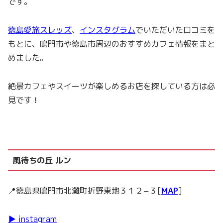
です。
徳島愛旅スレッズ
、
インスタグラム
でいただいた口コミを
もとに、鳴門市や徳島市周辺のおすすめカフェ情報をまと
めました。
絶景カフェやスイーツが楽しめるお店を探している方は必
見です！
風待ちの丘 ルン
📍徳島県鳴門市北灘町折野東地３１２−３[
MAP
]
▶ instagram