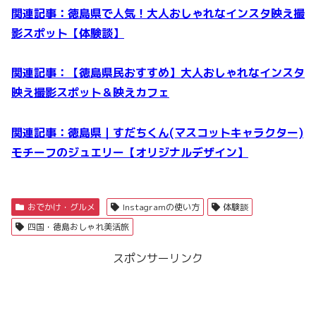
関連記事：徳島県で人気！大人おしゃれなインスタ映え撮
影スポット【体験談】
関連記事：【徳島県民おすすめ】大人おしゃれなインスタ
映え撮影スポット＆映えカフェ
関連記事：徳島県｜すだちくん(マスコットキャラクター)
モチーフのジュエリー【オリジナルデザイン】
おでかけ・グルメ
Instagramの使い方
体験談
四国・徳島おしゃれ美活旅
スポンサーリンク