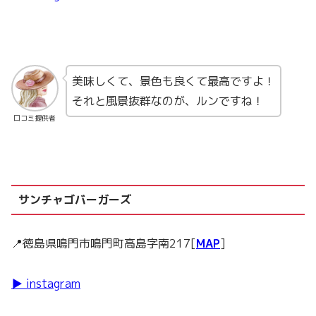
美味しくて、景色も良くて最高ですよ！
それと風景抜群なのが、ルンですね！
口コミ提供者
サンチャゴバーガーズ
📍徳島県鳴門市鳴門町高島字南217[
MAP
]
▶ instagram