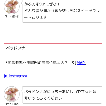
かふぇ家Sunにぜひ！
どんな絵が描かれるか楽しみなスイーツプレ
ートあります
口コミ提供者
ベラドンナ
📍徳島県鳴門市鳴門町高島竹島４８７−３[
MAP
]
▶ instagram
ベラドンナがめっちゃおいしいです☺️✨ 是
非いってみてください
口コミ提供者