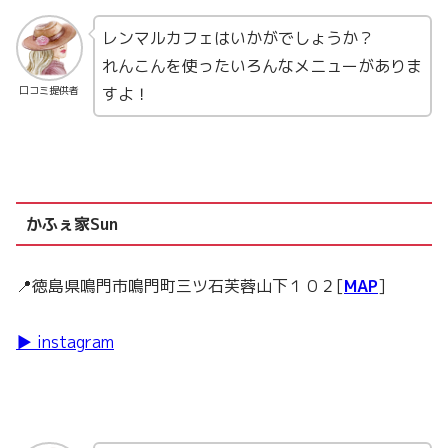
レンマルカフェはいかがでしょうか？
れんこんを使ったいろんなメニューがありま
すよ！
口コミ提供者
かふぇ家Sun
📍徳島県鳴門市鳴門町三ツ石芙蓉山下１０２[
MAP
]
▶ instagram