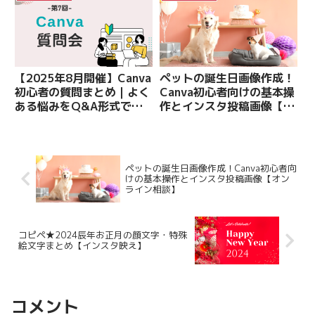
【2025年8月開催】Canva
ペットの誕生日画像作成！
初心者の質問まとめ｜よく
Canva初心者向けの基本操
ある悩みをQ&A形式で解
作とインスタ投稿画像【オ
説
ンライン相談】
ペットの誕生日画像作成！Canva初心者向
けの基本操作とインスタ投稿画像【オン
ライン相談】
コピペ★2024辰年お正月の顔文字・特殊
絵文字まとめ【インスタ映え】
コメント