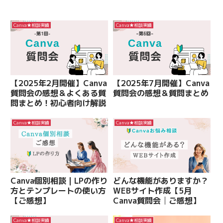
Canva★相談実績
Canva★相談実績
【2025年2月開催】Canva
【2025年7月開催】Canva
質問会の感想＆よくある質
質問会の感想＆質問まとめ
問まとめ！初心者向け解説
Canva★相談実績
Canva★相談実績
Canva個別相談｜LPの作り
どんな機能がありますか？
方とテンプレートの使い方
WEBサイト作成【5月
【ご感想】
Canva質問会│ご感想】
Canva★相談実績
Canva★相談実績