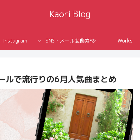
Kaori Blog
Instagram
SNS・メール装飾素材
Works
!リールで流行りの6月人気曲まとめ