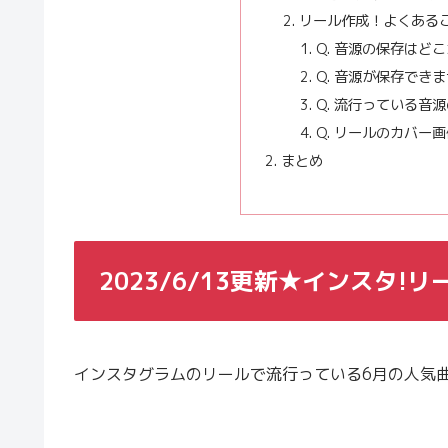
リール作成！よくある
Q. 音源の保存はど
Q. 音源が保存でき
Q. 流行っている音
Q. リールのカバー
まとめ
2023/6/13更新★インスタ
インスタグラムのリールで流行っている6月の人気