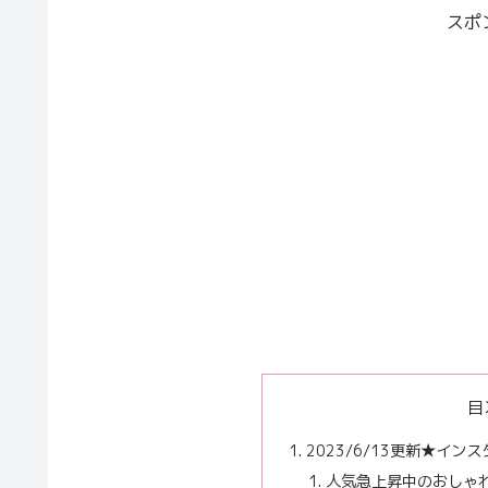
スポ
目
2023/6/13更新★イ
人気急上昇中のおしゃ