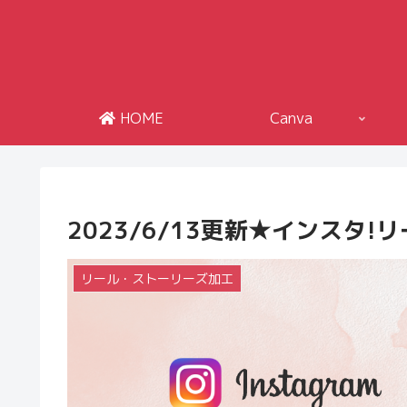
HOME
Canva
2023/6/13更新★インスタ
リール・ストーリーズ加工