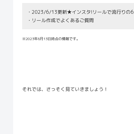
・2023/6/13更新★インスタ!リールで流行り
・リール作成でよくあるご質問
※2023年6月13日時点の情報です。
それでは、さっそく見ていきましょう！