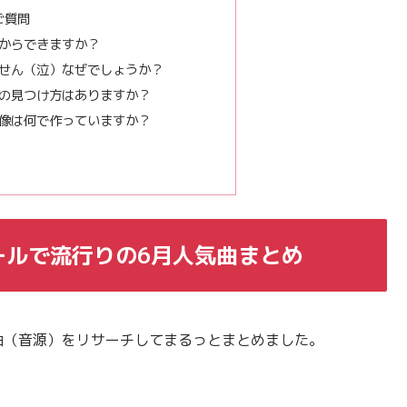
ご質問
こからできますか？
ません（泣）なぜでしょうか？
源の見つけ方はありますか？
画像は何で作っていますか？
!リールで流行りの6月人気曲まとめ
曲（音源）をリサーチしてまるっとまとめました。