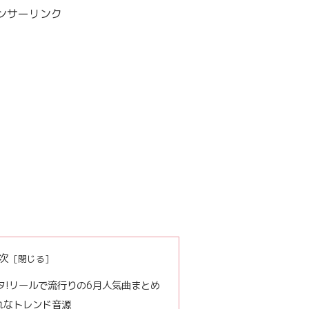
ンサーリンク
次
ンスタ!リールで流行りの6月人気曲まとめ
れなトレンド音源