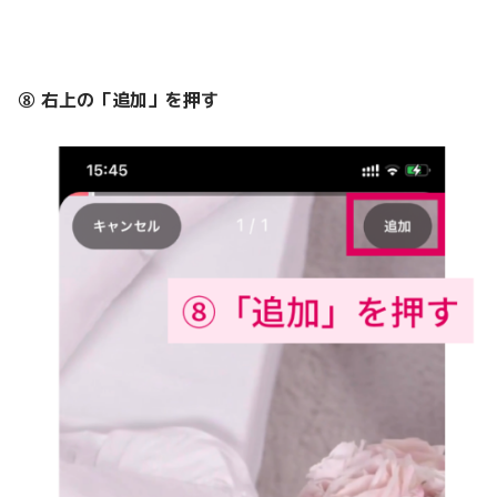
⑧ 右上の
「追加」を押す