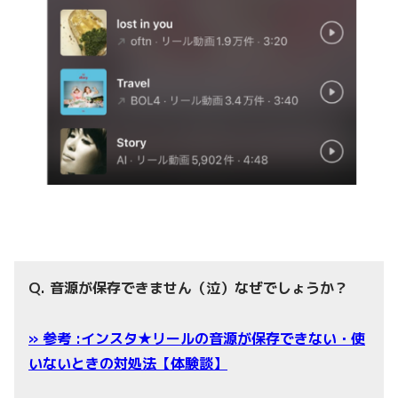
Q. 音源が保存できません（泣）なぜでしょうか？
» 参考 :インスタ★リールの音源が保存できない・使
いないときの対処法【体験談】