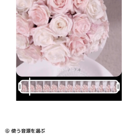
⑥ 使う音源を選ぶ