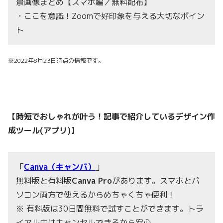
景画像まとめ【スマホ編／無料配布】
・ここを意識！Zoomで好印象を与える大切なポイン
ト
※2022年8月23日時点の情報です。
【時短でおしゃれが叶う！記事で紹介しているデザイン作
成ツール(アプリ)】
「
Canva（キャンバ）
」
無料版と有料版
Ca
nva Pro
があります。スマホとパ
ソコン両方で使えるからめちゃくちゃ便利！
※ 有料版は30日間無料で試すことができます。トラ
イアル中はキャンセルできるから安心。