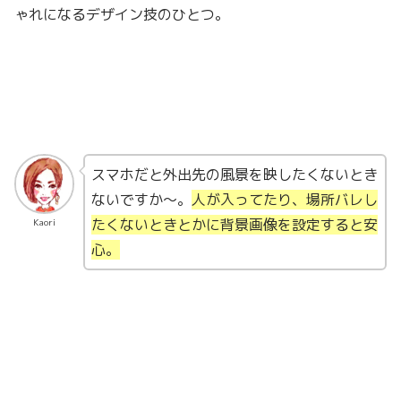
ゃれになるデザイン技のひとつ。
スマホだと外出先の風景を映したくないとき
ないですか〜。
人が入ってたり、場所バレし
たくないときとかに背景画像を設定すると安
Kaori
心。