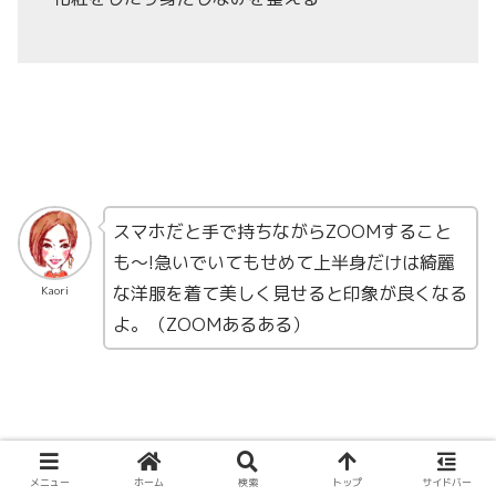
スマホだと手で持ちながらZOOMすること
も〜!急いでいてもせめて上半身だけは綺麗
な洋服を着て美しく見せると印象が良くなる
Kaori
よ。（ZOOMあるある）
メニュー
ホーム
検索
トップ
サイドバー