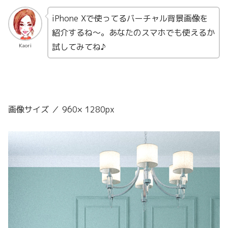
iPhone Xで使ってるバーチャル背景画像を
紹介するね〜。あなたのスマホでも使えるか
試してみてね♪
Kaori
画像サイズ ／ 960× 1280px