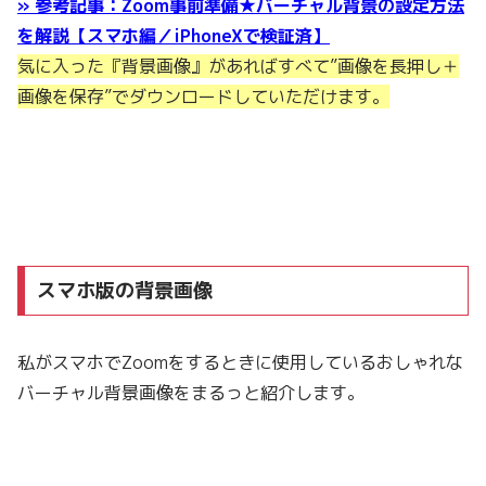
» 参考記事：Zoom事前準備★バーチャル背景の設定方法
を解説【スマホ編／iPhoneXで検証済】
気に入った『背景画像』があればすべて”画像を長押し＋
画像を保存”でダウンロードしていただけます。
スマホ版の背景画像
私がスマホでZoomをするときに使用しているおしゃれな
バーチャル背景画像をまるっと紹介します。