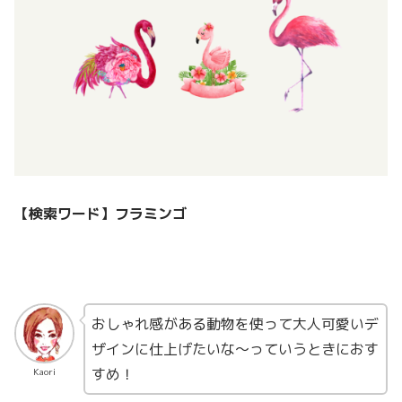
【検索ワード】
フラミンゴ
おしゃれ感がある動物を使って大人可愛いデ
ザインに仕上げたいな〜っていうときにおす
すめ！
Kaori