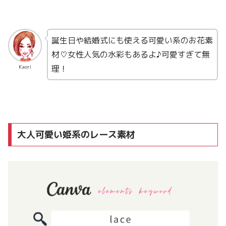
誕生日や結婚式にも使える可愛い系のお花素
材♡女性人気の水彩もあるよ♪可愛すぎて無
理！
Kaori
大人可愛い姫系のレース素材