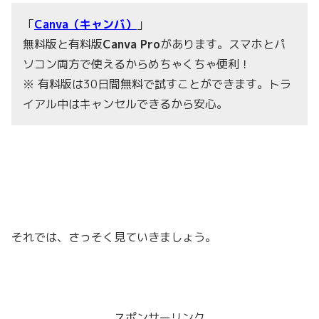
「
Canva（キャンバ）
」
無料版と有料版
Ca
nva Pro
があります。スマホとパ
ソコン両方で使えるからめちゃくちゃ便利！
※ 有料版は30日間無料で試すことができます。トラ
イアル中はキャンセルできるから安心。
それでは、さっそく見ていきましょう。
スポンサーリンク