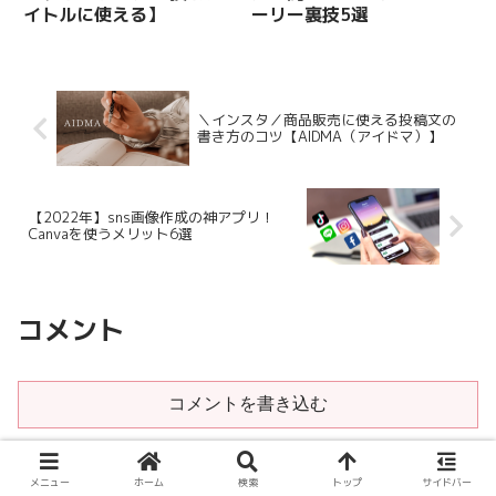
イトルに使える】
ーリー裏技5選
＼インスタ／商品販売に使える投稿文の
書き方のコツ【AIDMA（アイドマ）】
【2022年】sns画像作成の神アプリ！
Canvaを使うメリット6選
コメント
コメントを書き込む
ホーム
日記
メニュー
ホーム
検索
トップ
サイドバー