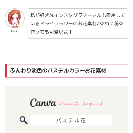
私が好きなインスタグラマーさんも愛用して
いるドライフラワーのお花素材♪束ねて花束
作っても可愛いよ！
Kaori
ふんわり淡色のパステルカラーお花素材