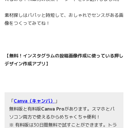
素材探しはパパッと時短して、おしゃれでセンスがある画
像をつくってみてね！
【無料！インスタグラムの投稿画像作成に使っている押し
デザイン作成アプリ】
「
Canva（キャンバ）
」
無料版と有料版
Ca
nva Pro
があります。スマホとパ
ソコン両方で使えるからめちゃくちゃ便利！
※ 有料版は30日間無料で試すことができます。トラ