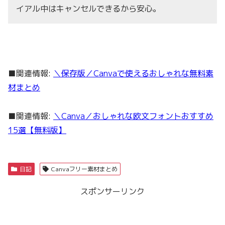
イアル中はキャンセルできるから安心。
■関連情報:
＼保存版／Canvaで使えるおしゃれな無料素
材まとめ
■関連情報:
＼Canva／おしゃれな欧文フォントおすすめ
15選【無料版】
日記
Canvaフリー素材まとめ
スポンサーリンク