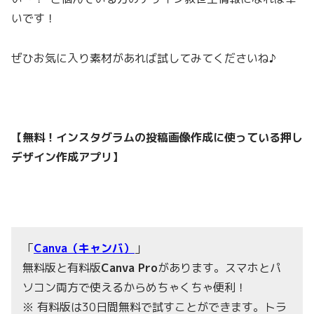
いです！
ぜひお気に入り素材があれば試してみてくださいね♪
【無料！インスタグラムの投稿画像作成に使っている押し
デザイン作成アプリ】
「
Canva（キャンバ）
」
無料版と有料版
Ca
nva Pro
があります。スマホとパ
ソコン両方で使えるからめちゃくちゃ便利！
※ 有料版は30日間無料で試すことができます。トラ