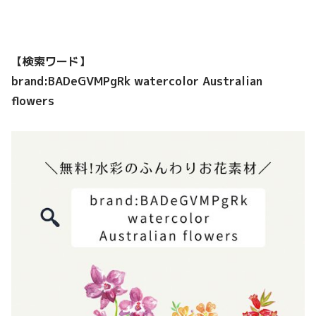
【検索ワード】
brand:BADeGVMPgRk watercolor Australian
flowers