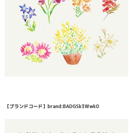
【ブランドコード】brand:BADGSk3Wwk0