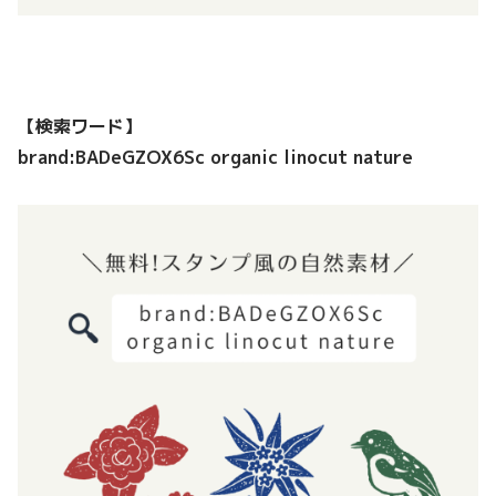
【検索ワード】
brand:BADeGZOX6Sc organic linocut nature