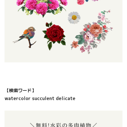
【検索ワード】
watercolor succulent delicate