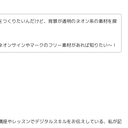
像をつくりたいんだけど、背景が透明のネオン系の素材を探
なネオンサインやマークのフリー素材があれば知りたい〜！
講座やレッスンでデジタルスキルをお伝えしている、私が記