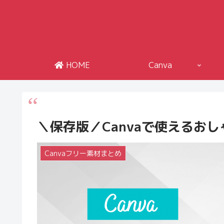
HOME
Canva
＼保存版／Canvaで使えるお
Canvaフリー素材まとめ