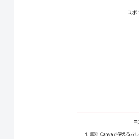
スポ
目
無料!Canvaで使える