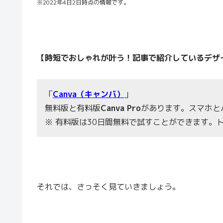
※2022年4日2日時点の情報です。
【時短でおしゃれが叶う！記事で紹介しているデザイ
「
Canva（キャンバ）
」
無料版と有料版
Ca
nva Pro
があります。スマホと
※ 有料版は30日間無料で試すことができます。
それでは、さっそく見ていきましょう。