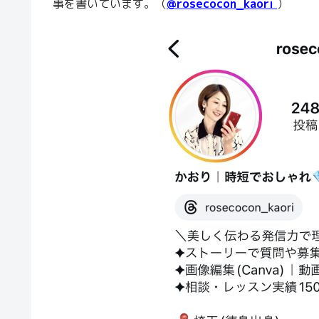
事を書いています。（
@rosecocon_kaori
）