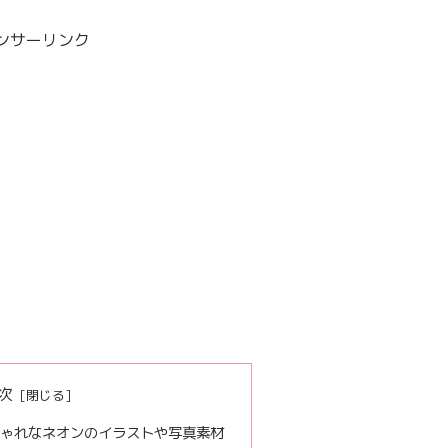
ンサーリンク
次
おしゃれなネオンのイラストや写真素材