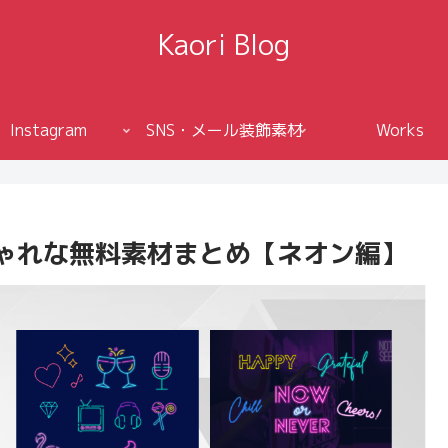
Kaori Blog
Instagram
SNS・メール装飾素材
Works
しゃれな無料素材まとめ【ネオン編】