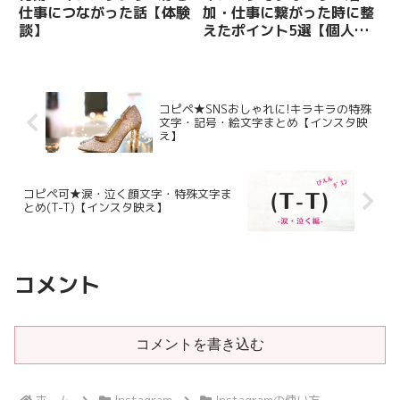
仕事につながった話【体験
加・仕事に繋がった時に整
談】
えたポイント5選【個人の
成功事例】
コピペ★SNSおしゃれに!キラキラの特殊
文字・記号・絵文字まとめ【インスタ映
え】
コピペ可★涙・泣く顔文字・特殊文字ま
とめ(T-T)【インスタ映え】
コメント
コメントを書き込む
ホーム
Instagram
Instagramの使い方