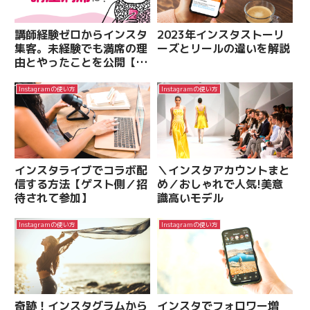
講師経験ゼロからインスタ
2023年インスタストーリ
集客。未経験でも満席の理
ーズとリールの違いを解説
由とやったことを公開【体
験談】
Instagramの使い方
Instagramの使い方
インスタライブでコラボ配
＼インスタアカウントまと
信する方法【ゲスト側／招
め／おしゃれで人気!美意
待されて参加】
識高いモデル
Instagramの使い方
Instagramの使い方
奇跡！インスタグラムから
インスタでフォロワー増