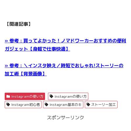
【関連記事】
» 参考 : 買ってよかった！ノマドワーカーおすすめの便利
ガジェット【身軽で仕事快適】
» 参考 : ＼インスタ映え／時短でおしゃれ!ストーリーの
加工術【背景画像】
Instagramの使い方
Instagramの使い方
Instagram初心者
Instagram基本のキ
ストーリー加工
スポンサーリンク