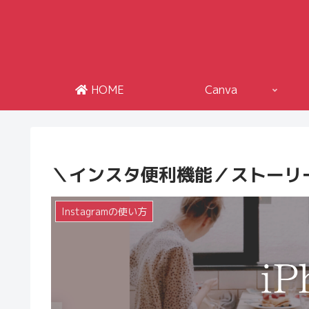
HOME
Canva
＼インスタ便利機能／ストーリ
Instagramの使い方