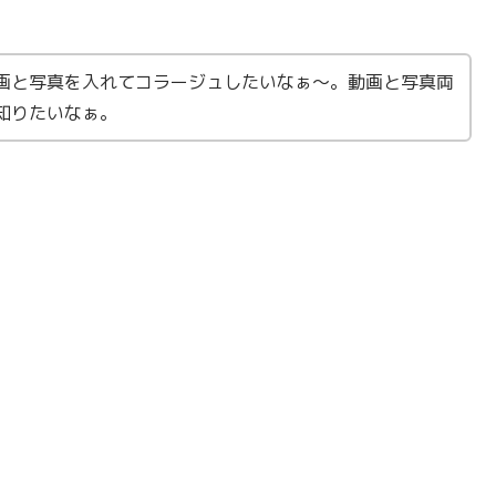
画と写真を入れてコラージュしたいなぁ〜。動画と写真両
知りたいなぁ。