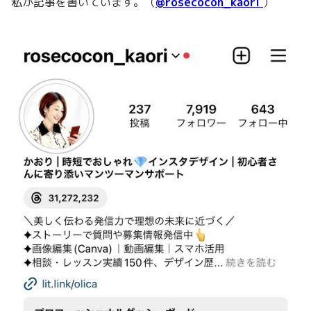
私が記事を書いています。（
@rosecocon_kaori
）