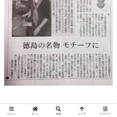
ジェリーのご注文について
メニュー
ホーム
検索
トップ
サイドバー