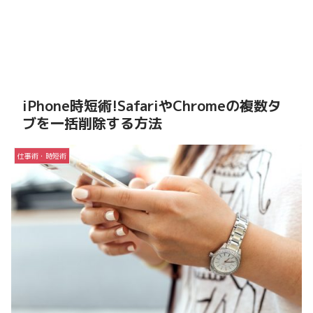
iPhone時短術!SafariやChromeの複数タ
ブを一括削除する方法
仕事術・時短術