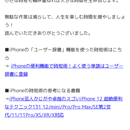
小さな時短も積み重ねれば大きな時間を生み出します。
無駄な作業は減らして、人生を楽しむ時間を増やしましょ
う！
読んでいただきありがとうございました。
■iPhoneの「ユーザー辞書」機能を使った時短術はこち
ら
→
iPhoneの便利機能で時短術！よく使う単語はユーザー
辞書に登録
■iPhoneの時短術の参考になる書籍
→
iPhone芸人かじがや卓哉のスゴいiPhone 12 超絶便利
なテクニック131 12/mini/Pro/Pro Max/SE第2世
代/11/11Pro/XS/XR/X対応