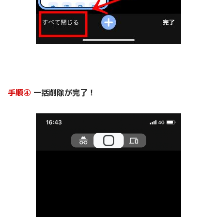
手順④
一括削除が完了！