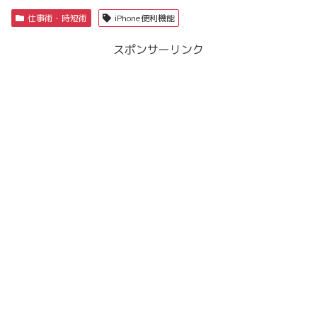
仕事術・時短術
iPhone便利機能
スポンサーリンク