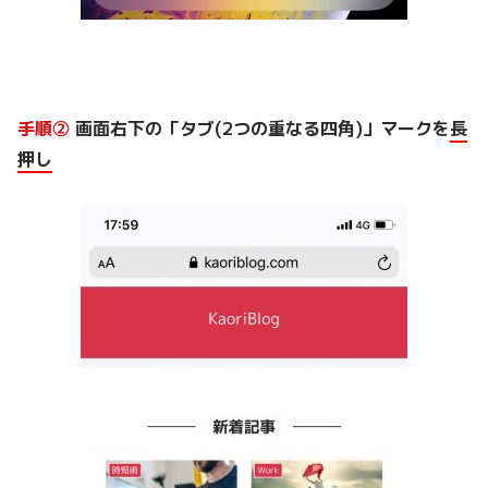
手順②
画面右下の「タブ(2つの重なる四角)」マークを
長
押し