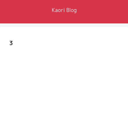
Kaori Blog
3