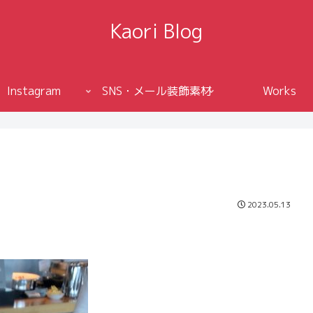
Kaori Blog
Instagram
SNS・メール装飾素材
Works
2023.05.13