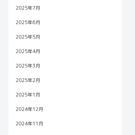
2025年7月
2025年6月
2025年5月
2025年4月
2025年3月
2025年2月
2025年1月
2024年12月
2024年11月