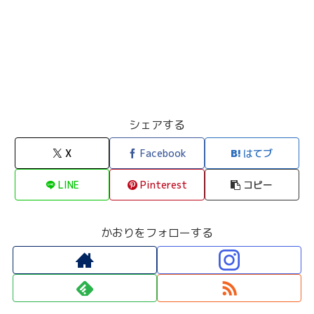
シェアする
X
Facebook
はてブ
LINE
Pinterest
コピー
かおりをフォローする