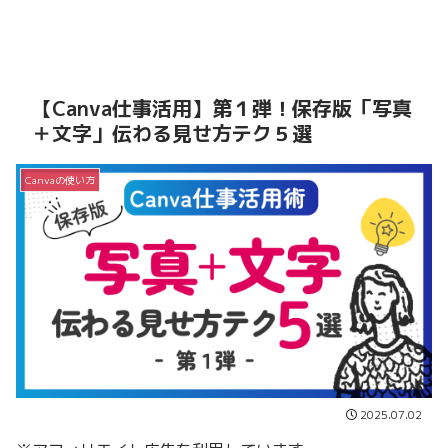
【Canva仕事活用】第１弾！保存版「写真
＋文字」伝わる見せ方テク５選
Canvaの使い方
2025.07.02