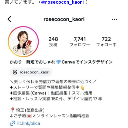
書いています。（
@rosecocon_kaori
）