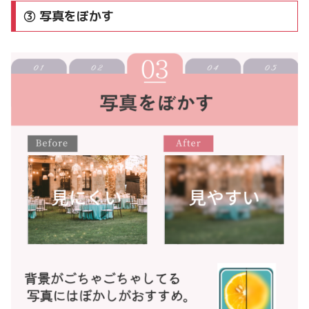
③ 写真をぼかす