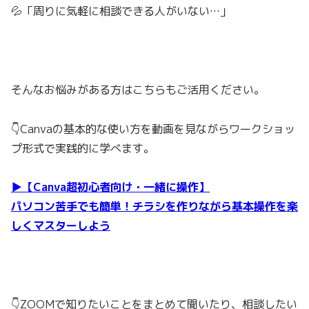
💦「周りに気軽に相談できる人がいない…」
そんなお悩みがある方はこちらもご活用ください。
👇Canvaの基本的な使い方を動画を見ながらワークショッ
プ形式で実践的に学べます。
▶【Canva超初心者向け・一緒に操作】
パソコン苦手でも簡単！チラシを作りながら基本操作を楽
しくマスターしよう
👇ZOOMで知りたいことをまとめて聞いたり、相談したい