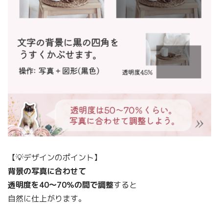
【💡デザインのポイント】
背景の写真に合わせて
透明度を40〜70％の間で調整
すると
自然に仕上がります。