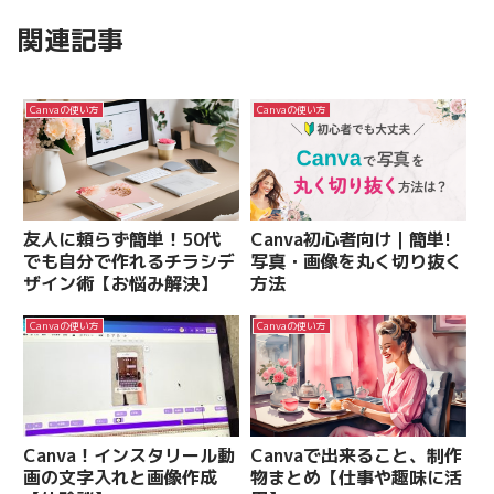
関連記事
Canvaの使い方
Canvaの使い方
友人に頼らず簡単！50代
Canva初心者向け｜簡単!
でも自分で作れるチラシデ
写真・画像を丸く切り抜く
ザイン術【お悩み解決】
方法
Canvaの使い方
Canvaの使い方
Canva！インスタリール動
Canvaで出来ること、制作
画の文字入れと画像作成
物まとめ【仕事や趣味に活