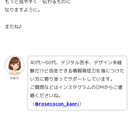
もっと見やすく・伝わるものに
なりますように。
またね♪
40代〜60代、デジタル苦手、デザイン未経
験だけど自走できる情報発信力を身につけた
い方に寄り添ってサポートしています。
かおり
ご質問などはインスタグラムのDMからご連
絡くださいね。
（
@rosecocon_kaori
）