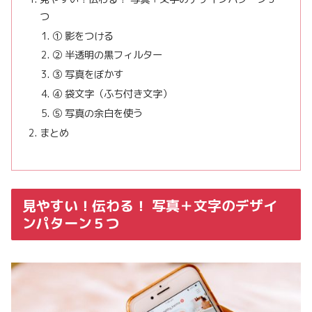
つ
① 影をつける
② 半透明の黒フィルター
③ 写真をぼかす
④ 袋文字（ふち付き文字）
⑤ 写真の余白を使う
まとめ
見やすい！伝わる！ 写真＋文字のデザイ
ンパターン５つ