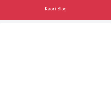
Kaori Blog