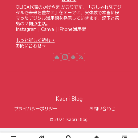
OLICA代表のかげやま かおりです。「おしゃれなデジ
タルで未来を豊かに」をテーマに、実体験で本当に役
立ったデジタル活用術を発信していきます。埼玉と徳
島の２拠点生活。
Instagram｜Canva｜iPhone活用術
もっと詳しく読む→
お問い合わせ→
Kaori Blog
プライバシーポリシー
お問い合わせ
© 2021 Kaori Blog.