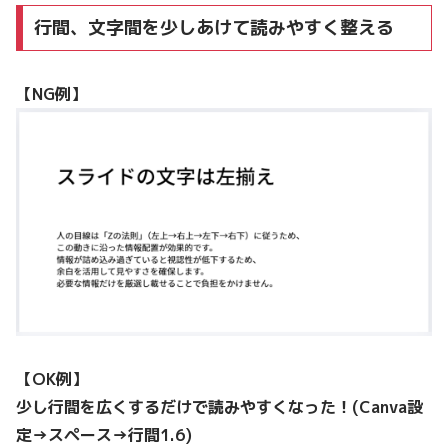
行間、文字間を少しあけて読みやすく整える
【NG例】
【OK例】
少し行間を広くするだけで読みやすくなった！(Canva設
定→スペース→行間1.6)