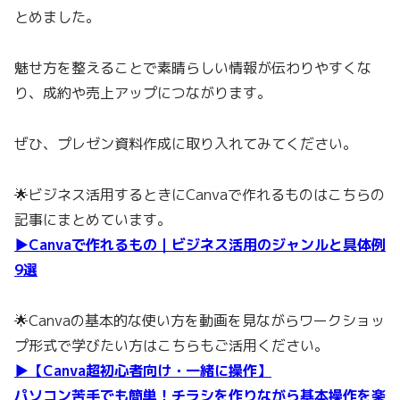
とめました。
魅せ方を整えることで素晴らしい情報が伝わりやすくな
り、成約や売上アップにつながります。
ぜひ、プレゼン資料作成に取り入れてみてください。
🌟ビジネス活用するときにCanvaで作れるものはこちらの
記事にまとめています。
▶Canvaで作れるもの｜ビジネス活用のジャンルと具体例
9選
🌟Canvaの基本的な使い方を動画を見ながらワークショッ
プ形式で学びたい方はこちらもご活用ください。
▶【Canva超初心者向け・一緒に操作】
パソコン苦手でも簡単！チラシを作りながら基本操作を楽