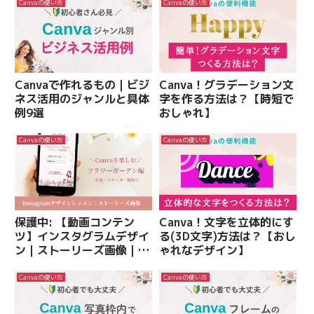
Canvaの使い方
Canvaの使い方
Canvaで作れるもの｜ビジ
Canva！グラデーション文
ネス活用のジャンルと具体
字を作る方法は？【時短で
例9選
おしゃれ】
Canvaの使い方
Canvaの使い方
保護中: 【動画コンテン
Canva！文字を立体的にす
ツ】インスタグラムデザイ
る(3D文字)方法は？【おし
ン｜ストーリーズ画像｜フ
ゃれなデザイン】
ラワーガーデン編
Canvaの使い方
Canvaの使い方