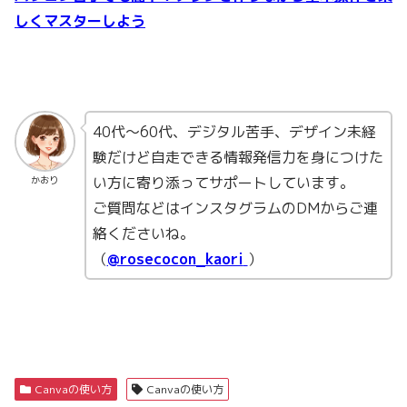
しくマスターしよう
40代〜60代、デジタル苦手、デザイン未経
験だけど自走できる情報発信力を身につけた
い方に寄り添ってサポートしています。
かおり
ご質問などはインスタグラムのDMからご連
絡くださいね。
（
@rosecocon_kaori
）
Canvaの使い方
Canvaの使い方