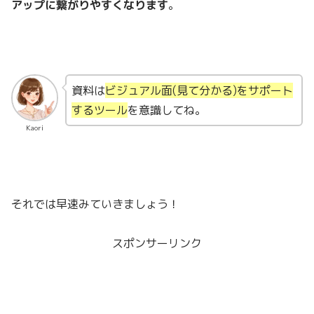
アップに繋がりやすくなります
。
資料は
ビジュアル面(見て分かる)をサポート
するツール
を意識してね。
Kaori
それでは早速みていきましょう！
スポンサーリンク