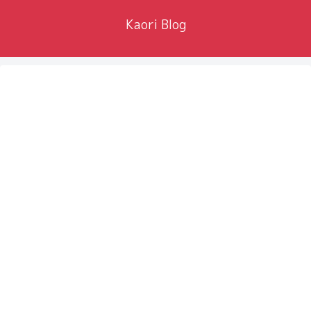
Kaori Blog