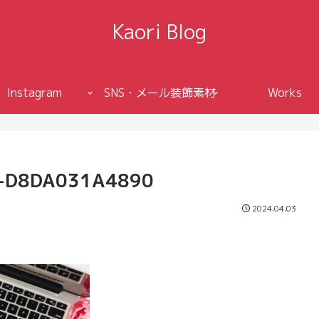
Kaori Blog
Instagram
SNS・メール装飾素材
Works
7-D8DA031A4890
2024.04.03