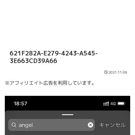
621F282A-E279-4243-A545-
3E663CD39A66
2021.11.09
※アフィリエイト広告を利用しています。