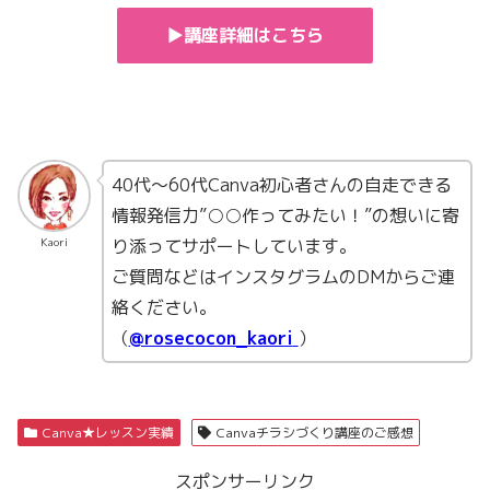
▶講座詳細はこちら
40代〜60代Canva初心者さんの自走できる
情報発信力”○○作ってみたい！”の想いに寄
り添ってサポートしています。
Kaori
ご質問などはインスタグラムのDMからご連
絡ください。
（
@rosecocon_kaori
）
Canva★レッスン実績
Canvaチラシづくり講座のご感想
スポンサーリンク