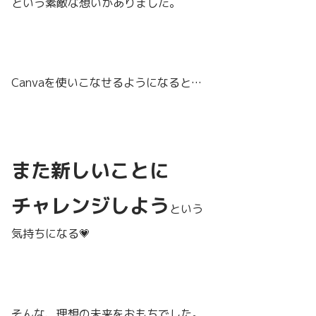
という素敵な想いがありました。
Canvaを使いこなせるようになると…
また新しいことに
チャレンジしよう
という
気持ちになる💗
そんな、理想の未来をおもちでした。