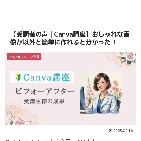
【受講者の声 | Canva講座】おしゃれな画
像が以外と簡単に作れると分かった！
Canva★レッスン実績
2025.06.16