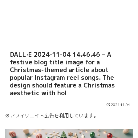
DALL·E 2024-11-04 14.46.46 – A
festive blog title image for a
Christmas-themed article about
popular Instagram reel songs. The
design should feature a Christmas
aesthetic with hol
2024.11.04
※アフィリエイト広告を利用しています。