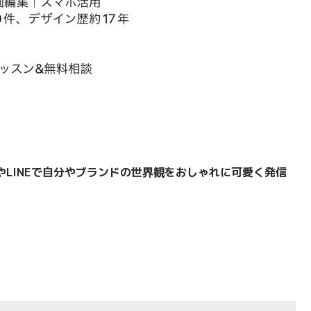
LINEで
自分やブランドの世界観をおしゃれに可愛く発信