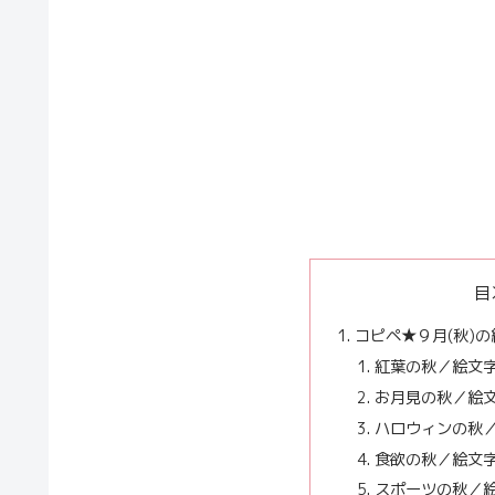
目
コピペ★９月(秋)
紅葉の秋／絵文
お月見の秋／絵
ハロウィンの秋
食欲の秋／絵文
スポーツの秋／