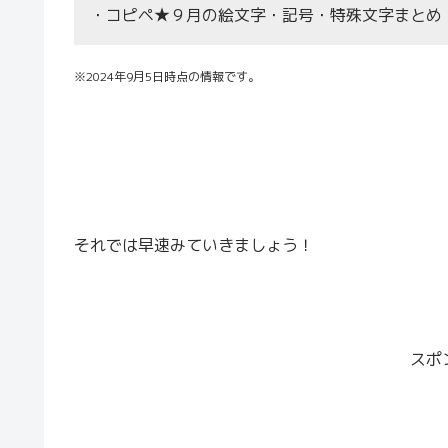
・コピペ★９月の絵文字・記号・特殊文字まとめ【
※2024年9月5日時点の情報です。
それでは早速みていきましょう！
スポ