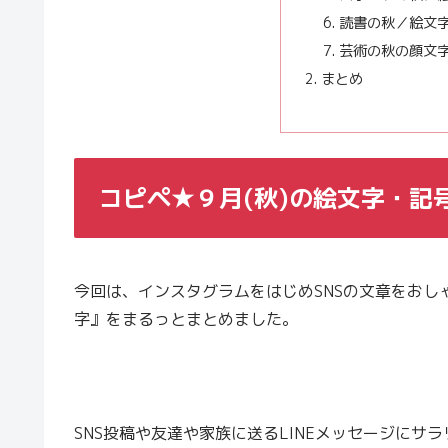
読書の秋／絵文
芸術の秋の顔文
まとめ
コピペ★９月(秋)の絵文字・記
今回は、インスタグラムをはじめSNSの文章をおし
字』をまるっとまとめました。
SNS投稿や友達や家族に送るLINEメッセージに