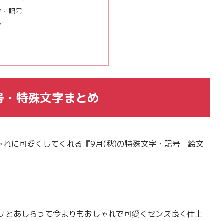
字・記号
字
号・特殊文字まとめ
ゃれに可愛くしてくれる『9月(秋)の特殊文字・記号・絵文
サラリとあしらって今よりもおしゃれで可愛くセンス良く仕上