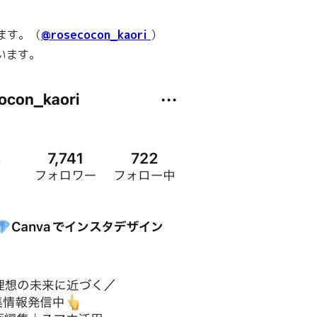
ます。（
@rosecocon_kaori
）
います。