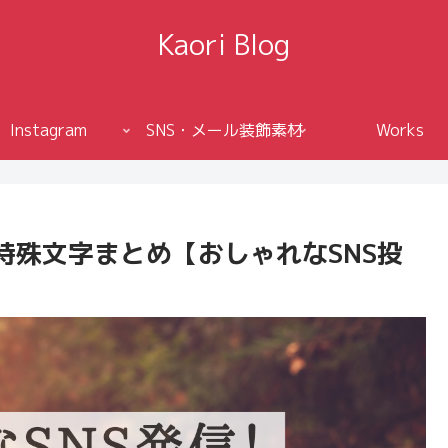
Kaori Blog
Instagram
SNS・メール装飾素材
Works
特殊文字まとめ【おしゃれなSNS投