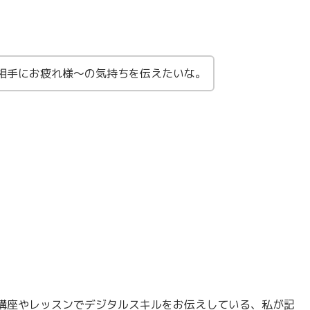
相手にお疲れ様〜の気持ちを伝えたいな。
講座やレッスンでデジタルスキルをお伝えしている、私が記