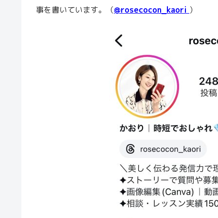
事を書いています。（
@rosecocon_kaori
）