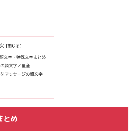
次
顔文字・特殊文字まとめ
ジの顔文字／量産
めなマッサージの顔文字
まとめ