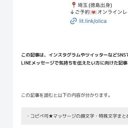
この記事は、インスタグラムやツイッターなどSN
LINEメッセージで気持ちを伝えたい方に向けた記
この記事を読むと以下の内容が分かります。
・コピペ可★マッサージの顔文字・特殊文字まとめ(^-^ )