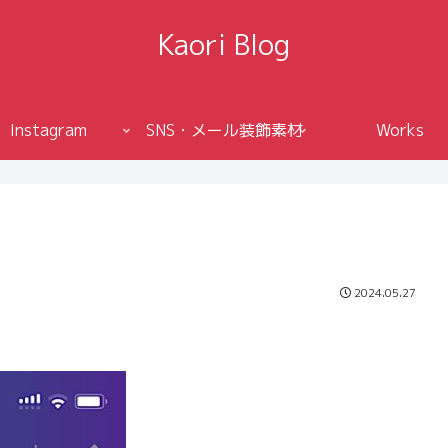
Kaori Blog
Instagram
SNS・メール装飾素材
Works
2024.05.27